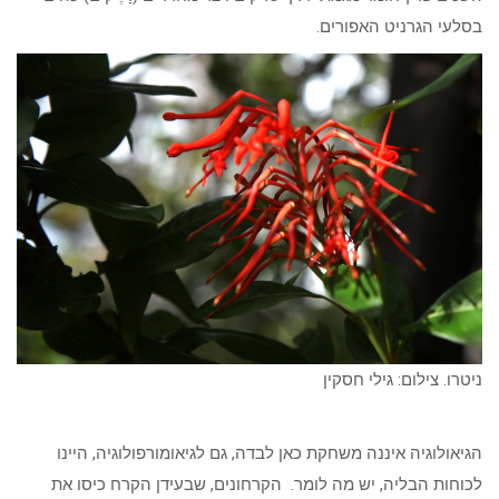
בסלעי הגרניט האפורים.
ניטרו. צילום: גילי חסקין
הגיאולוגיה איננה משחקת כאן לבדה, גם לגיאומורפולוגיה, היינו
לכוחות הבליה, יש מה לומר. הקרחונים, שבעידן הקרח כיסו את