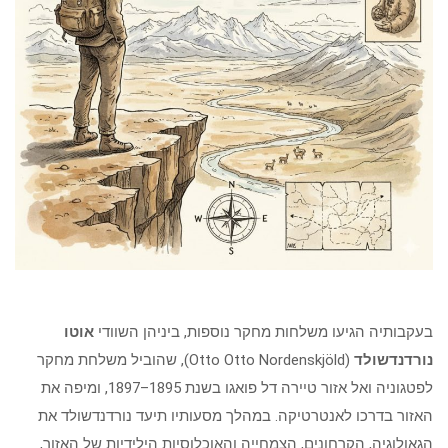
בעקבותיה הגיעו משלחות מחקר נוספות, ביניהן השוודי
אוטו
נורדנדשולד
(Otto Otto Nordenskjöld), שהוביל משלחת מחקר
לפטגוניה ואל אזור טיירה דל פואגו בשנת 1895–1897, ומיפה את
האזור בדרכו לאנטרטיקה. במהלך מסעותיו תיעד נורדנדשולד את
הגאולוגיה, הקרחונים, הצמחייה והאוכלוסיות הילידיות של האזור,