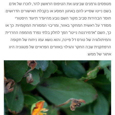
מטפסים גרמנים שביצעו את הטיפוס הראשון להר, לזכרו של אדם
בשם נייטו שסייע להם בארגון המסע או בקבלת האישורים הדרושים.
חוסר הבהירות סביב מקור השם נובע מהיעדר תיעוד היסטורי
מסודר על ראשית המחקר באזור, ומריבוי המסורות המקומיות. כך או
כך, השם “אדמירנטה נייטו” הפך לחלק בלתי נפרד מהמפה ההררית
והמיתולוגיה של טורס דל פיינה, והוא נושא עמו ניחוח של תקופה
הרפתקנית שבה החקר והגילוי באזורים הפראיים של פטגוניה היוו
אתגר של ממש.