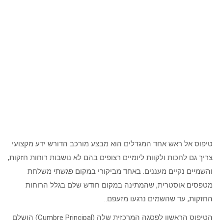
טיפוס אל ראש אחד המגדלים הוא מבצע מורכב הדורש ידע מקצועי.
צריך גם לחכות ולקוות ליומיים רצופים בהם לא נושבות רוחות חזקות,
והשמיים נקיים מעננים. באחד מביקורי במקום פגשתי משלחת
מטפסים אוסטרית, שהמתינה במקום חודש שלם בגלל הרוחות
החזקות, עד שהשמים נרגעו מזעפם..
הטיפוס הראשון לפסגה המרכזית שלה (Cumbre Principal) הושלם