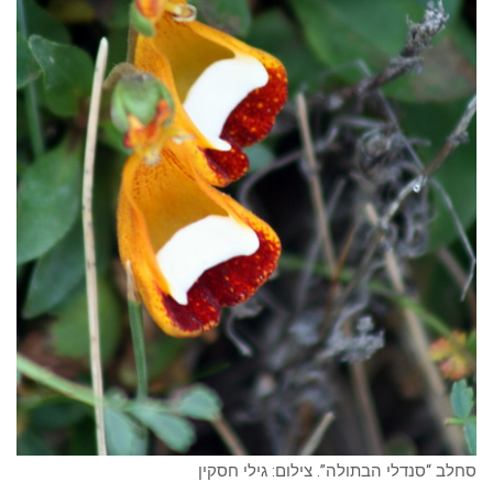
סחלב “סנדלי הבתולה”. צילום: גילי חסקין