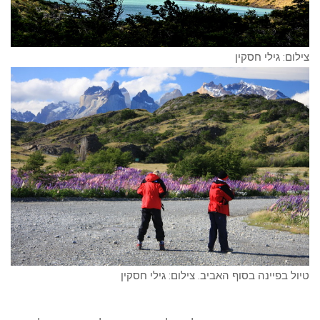
צילום: גילי חסקין
טיול בפיינה בסוף האביב. צילום: גילי חסקין