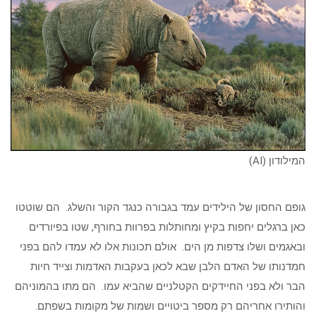
המילודון (AI)
גופם החסון של הילידים עמד בגבורה כנגד הקור והשלג. הם שוטטו
כאן ברגלים יחפות בקיץ ומחותלות בפרוות בחורף, שטו בפיורדים
ובאגמים ושלו צדפות מן הים. אולם תכונות אלו לא עמדו להם בפני
חמדנותו של האדם הלבן שבא לכאן בעקבות האדמות וצייד חיות
הבר ולא בפני החיידקים הקטלניים שהביא עמו. הם מתו בהמוניהם
והותירו אחריהם רק מספר ביטויים ושמות של מקומות בשפתם.