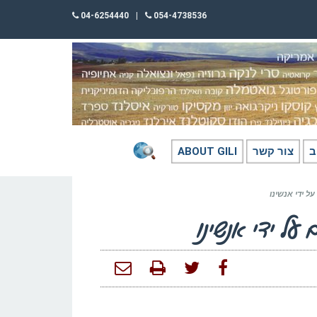
04-6254440
|
054-4738536
ב
צור קשר
ABOUT GILI
ל ידי אנשינו
על ידי אנשינו