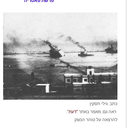
פרשת פאטריה
כתב: גילי חסקין
ראה גם: מאמר באתר
“דעת
“.
להרצאה על טוהר הנשק