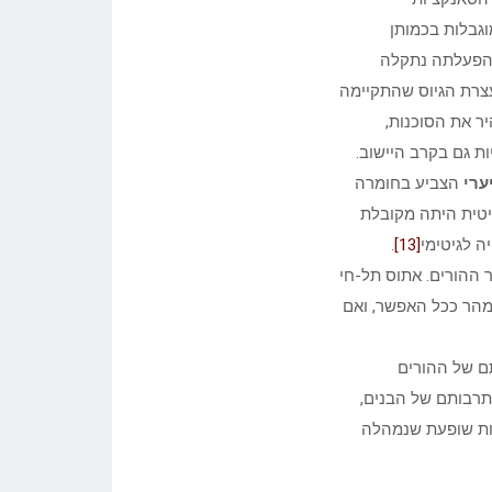
מוגבלות בכמותן
 הפעלתה נתקלה
צרת הגיוס שהתקיימה
ר את הסוכנות,
יות גם בקרב היישוב.
ערי
הצביע בחומרה
ליטית היתה מקובלת
ה לגיטימי
[13]
.
ר ההורים. אתוס תל-חי
מהר ככל האפשר, ואם
רבותם של ההורים
תרבותם של הבנים,
ות שופעת שנמהלה