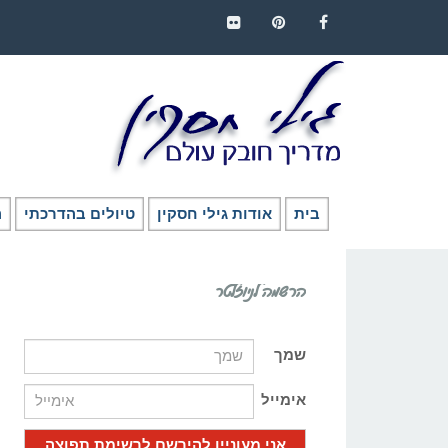
FLICKR
PINTEREST
FACEBOOK
בית
אודות גילי חסקין
טיולים בהדרכתי
ה
הרשמה לניוזלטר
שמך
אימייל