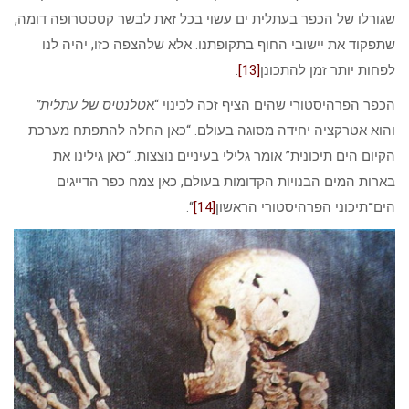
שגורלו של הכפר בעתלית ים עשוי בכל זאת לבשר קטסטרופה דומה,
שתפקוד את יישובי החוף בתקופתנו. אלא שלהצפה כזו, יהיה לנו
לפחות יותר זמן להתכונן
[13]
.
הכפר הפרהיסטורי שהים הציף זכה לכינוי “א
טלנטיס של עתלית”
והוא אטרקציה יחידה מסוגה בעולם. “כאן החלה להתפתח מערכת
הקיום הים תיכונית” אומר גלילי בעיניים נוצצות. “כאן גילינו את
בארות המים הבנויות הקדומות בעולם, כאן צמח כפר הדייגים
הים־תיכוני הפרהיסטורי הראשון
[14]
“.