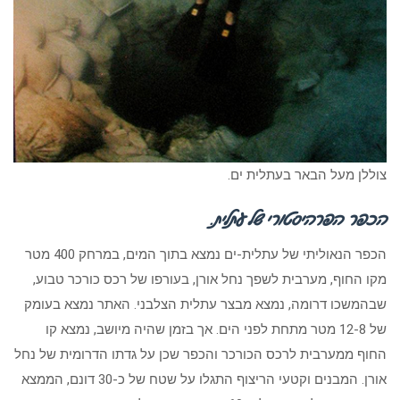
צוללן מעל הבאר בעתלית ים.
הכפר הפרהיסטורי של עתלית
.
הכפר הנאוליתי של עתלית-ים נמצא בתוך המים, במרחק 400 מטר
מקו החוף, מערבית לשפך נחל אורן, בעורפו של רכס כורכר טבוע,
שבהמשכו דרומה, נמצא מבצר עתלית הצלבני. האתר נמצא בעומק
של 12-8 מטר מתחת לפני הים. אך בזמן שהיה מיושב, נמצא קו
החוף ממערבית לרכס הכורכר והכפר שכן על גדתו הדרומית של נחל
אורן. המבנים וקטעי הריצוף התגלו על שטח של כ-30 דונם, הממצא