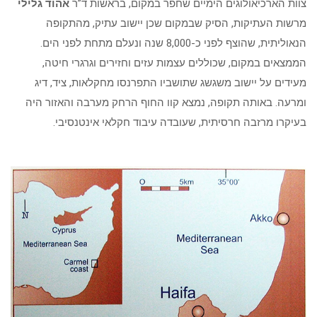
צוות הארכיאולוגים הימיים שחפר במקום, בראשות ד”ר
אהוד גלילי
מרשות העתיקות, הסיק שבמקום שכן יישוב עתיק, מהתקופה
הנאוליתית, שהוצף לפני כ-8,000 שנה ונעלם מתחת לפני הים.
הממצאים במקום, שכוללים עצמות עזים וחזירים וגרגרי חיטה,
מעידים על יישוב משגשג שתושביו התפרנסו מחקלאות, ציד, דיג
ומרעה. באותה תקופה, נמצא קוו החוף הרחק מערבה והאזור היה
בעיקרו מרזבה חרסיתית, שעובדה עיבוד חקלאי אינטנסיבי.