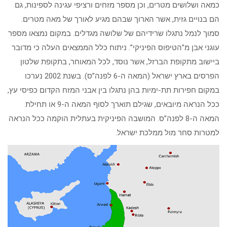
כמאה ושלושים מטרים, וכן מספר מזחים ורציפי עגינה לספינות, גם
הם בנויים גזית, אשר הארוך שבהם מגיע לאורך של מאה מטרים.
סמוך לנמל נתגלו שרידיהם של שלושה מגדלים. במקום נמצאו מספר
עוגני אבן מ”הטיפוס הפיניקי”. ניתוח כלל הממצאים העלה כי מדובר
ביישוב מתקופת הברזל, אשר נוסד, לכל המאוחר, בתקופת שלטון
הפרסים בארץ ישראל (המאה ה-6 לפנה”ס). בשנת 2002 נערכו
במקום חפירות תת-ימיות בהן נתגלו בין אבני המזח הקדום כפיסי עץ,
ככל הנראה מיובאים, שגילם תוארך לסוף המאה ה-9 או תחילת
המאה ה-8 לפנה”ס. המושבה הפיניקית בעתלית הוקמה ככל הנראה
למטרות סחר מול ממלכת ישראל.