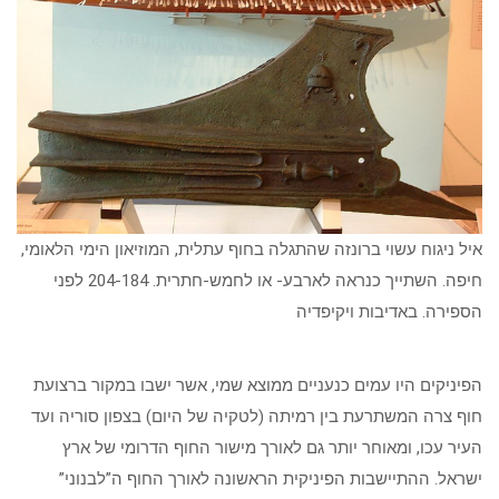
איל ניגוח עשוי ברונזה שהתגלה בחוף עתלית, המוזיאון הימי הלאומי,
חיפה. השתייך כנראה לארבע- או לחמש-חתרית. 204-184 לפני
הספירה. באדיבות ויקיפדיה
הפיניקים היו עמים כנעניים ממוצא שמי, אשר ישבו במקור ברצועת
חוף צרה המשתרעת בין רמיתה (לטקיה של היום) בצפון סוריה ועד
העיר עכו, ומאוחר יותר גם לאורך מישור החוף הדרומי של ארץ
ישראל. ההתיישבות הפיניקית הראשונה לאורך החוף ה”לבנוני”