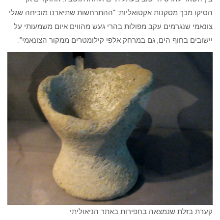
הסיקו מכך מסקנות אקטואליות: “ההתרחשות שתיארנו מוכיחה שגלי
צונאמי שנגרמים עקב מפולות בהרי געש מהווים איום משמעותי על
יישובים בחוף הים, גם במרחק אלפי קילומטרים ממקור הצונאמי”.
קערת בזלת שנמצאה בחפירות באתר הניאוליתי.