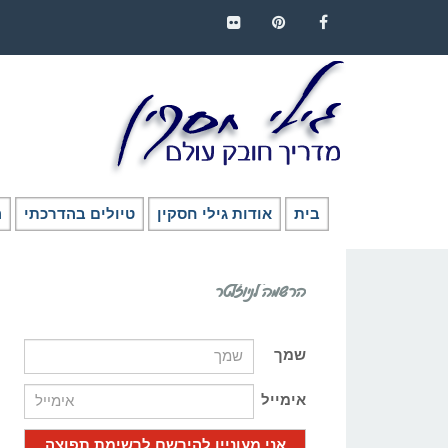
FLICKR
PINTEREST
FACEBOOK
בית
אודות גילי חסקין
טיולים בהדרכתי
ה
הרשמה לניוזלטר
שמך
אימייל