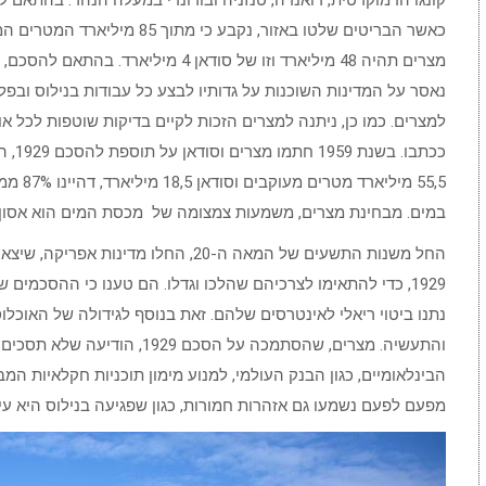
כאשר הבריטים שלטו באזור, נקבע 
מצרים תהיה 48 מיליארד וזו של סודאן 4
נאסר על המדינות השוכנות על גדותיו לבצע כל עבודות בנילוס ובפל
למצרים. כמו כן, ניתנה למצרים הזכות לקיים בדיקות שוטפות לכל א
ככתבו
במים. מבחינת מצרים, משמעות צמצומה של מכסת המים הוא אסון.
1929, כדי להתאימו לצרכיהם שהלכו וגדלו. הם טענו כי ההסכמים
נתנו ביטוי ריאלי לאינטרסים שלהם. זאת בנוסף לגידולה של האוכלו
והתעשיה. מצרים, שהסתמכה על הסכ
הבינלאומיים, כגון הבנק העולמי, למנוע מימון תוכניות חקלאיות ה
מפעם לפעם נשמעו גם אזהרות חמורות, כגון שפגיעה בנילוס היא ע