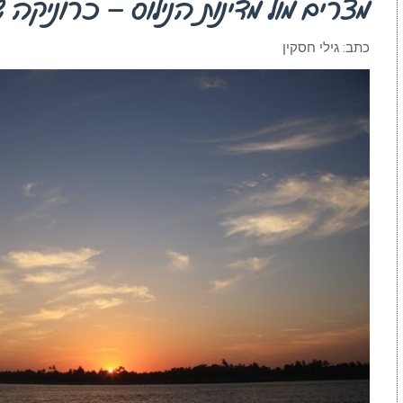
מצרים מול מדינות הנילוס – כרוניקה
כתב: גילי חסקין