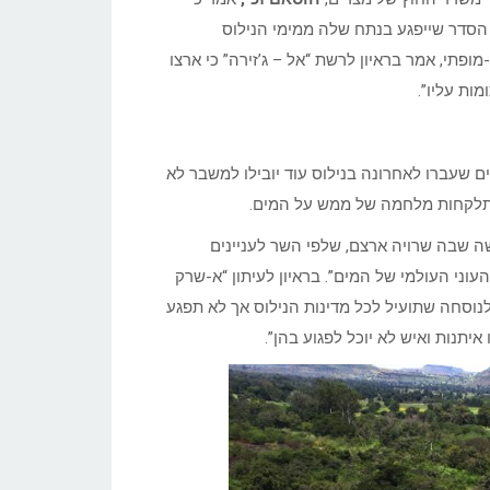
 הסדר שייפגע בנתח שלה ממימי הנילוס
ופתי, אמר בראיון לרשת “אל – ג’זירה” כי ארצו
ות עליו”.
ם שעברו לאחרונה בנילוס עוד יובילו למשבר לא
התלקחות מלחמה של ממש על המים.
 שבה שרויה ארצם, שלפי השר לעניינים
עוני העולמי של המים”. בראיון לעיתון “א-שרק
 לנוסחה שתועיל לכל מדינות הנילוס אך לא תפגע
יתנות ואיש לא יוכל לפגוע בהן”.