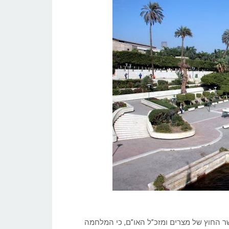
ר החוץ של מצרים ומזכ”ל האו”ם, כי המלחמה