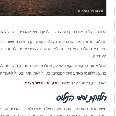
הסכסוך על הנילוס הינן נושא חשוב לדיון בטיול למצרים, בטיול לאתיו
הנילוס, הנהר המפורסם ביותר בעולם, הוא עורק החיים החשוב ביו
חייבת את הולדתה ואת קיומה למי הנהר. בלעדיו לא ניתן להסביר
העתיקה.
החל מתום התקופה הקולוניאלית, החלו מדינות נוספות, השוכנות לאו
בנושא רלוונטי מאד בטיול למצרים, בטיול לאתיופיה ובטיול לאוגנדה.
ראו קודם, באתר זה :
הנילוס- עורק החיים של מצרים
חלוקת מימי הנילוס
תשע מדינות שוכנות באגן ההיקוות של הנילוס ולאורכו: מצרים וסודאן