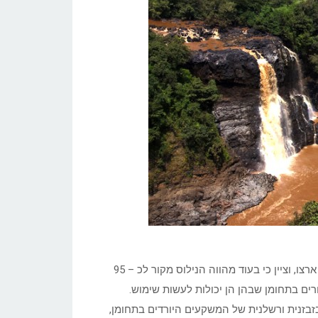
הוא האשים את המדינות האחרות בפגיעה במשאב המים היחיד של ארצו, וציין כי בעוד מהווה הנילוס מקור לכ – 95
ים בתחומן שבהן הן יכולות לעשות שימוש.
בזנית ורשלנית של המשקעים היורדים בתחומן,