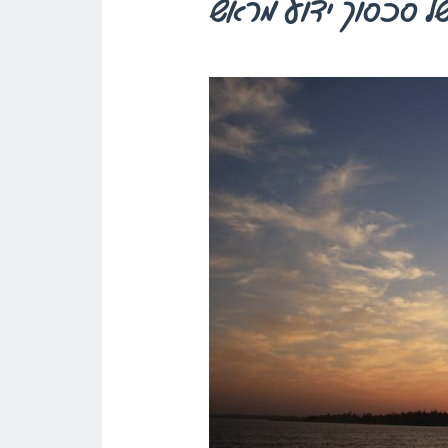
 של סכסוך ידוע מראש