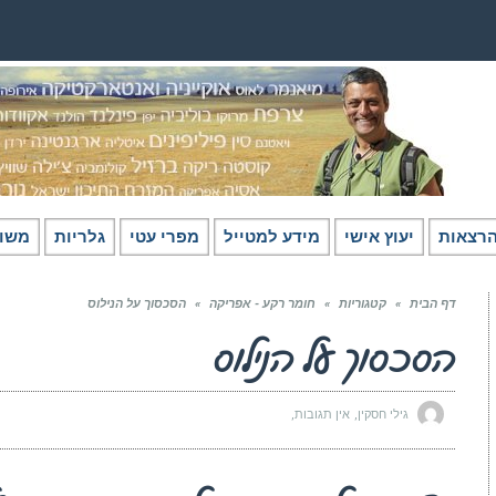
רצאות
יעוץ אישי
מידע למטייל
מפרי עטי
גלריות
משו
דף הבית
»
קטגוריות
»
חומר רקע - אפריקה
»
הסכסוך על הנילוס
הסכסוך על הנילוס
גילי חסקין
אין תגובות