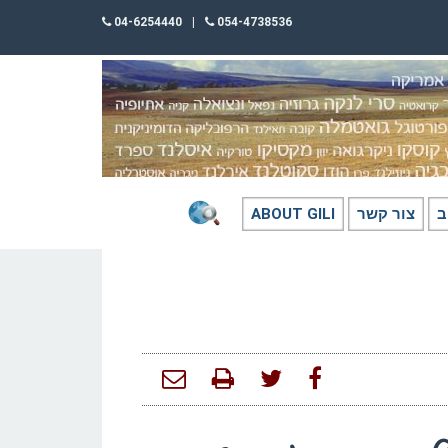
04-6254440
|
054-4738536
ב
צור קשר
ABOUT GILI