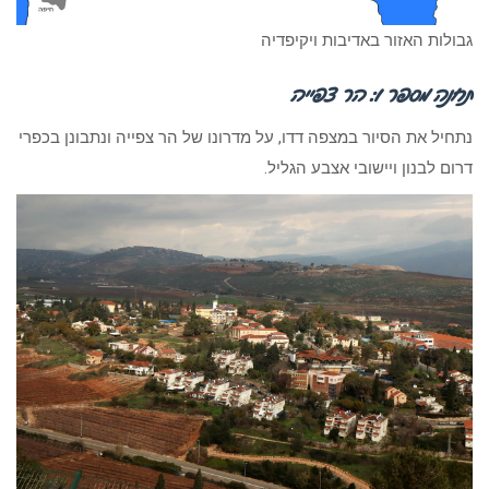
גבולות האזור באדיבות ויקיפדיה
תחנה מספר 1: הר צפייה
נתחיל את הסיור במצפה דדו, על מדרונו של הר צפייה ונתבונן בכפרי
דרום לבנון ויישובי אצבע הגליל.