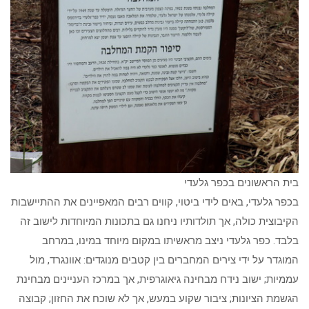
בית הראשונים בכפר גלעדי
בכפר גלעדי, באים לידי ביטוי, קווים רבים המאפיינים את ההתיישבות
הקיבוצית כולה, אך תולדותיו ניחנו גם בתכונות המיוחדות לישוב זה
בלבד. כפר גלעדי ניצב מראשיתו במקום מיוחד במינו, במרחב
המוגדר על ידי צירים המחברים בין קטבים מנוגדים: אוונגרד, מול
עממיות; ישוב נידח מבחינה גיאוגרפית, אך במרכז העניינים מבחינת
הגשמת הציונות; ציבור שקוע במעש, אך לא שוכח את החזון; קבוצה