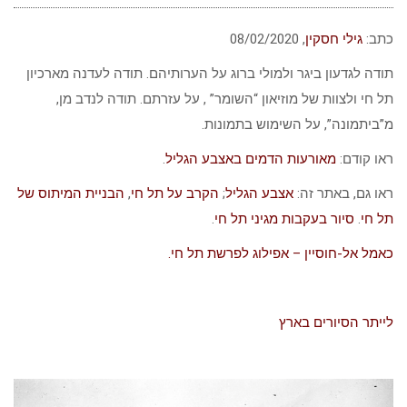
כתב:
גילי חסקין
, ‏‏‏08/02/2020
תודה לגדעון ביגר ולמולי ברוג על הערותיהם. תודה לעדנה מארכיון
תל חי ולצוות של מוזיאון “השומר” , על עזרתם. תודה לנדב מן,
מ”ביתמונה”, על השימוש בתמונות.
ראו קודם:
מאורעות הדמים באצבע הגליל
.
ראו גם, באתר זה:
אצבע הגליל
;
הקרב על תל חי
,
הבניית המיתוס של
תל חי
.
סיור בעקבות מגיני תל חי
.
כאמל אל-חוסיין – אפילוג לפרשת תל חי.
לייתר הסיורים בארץ