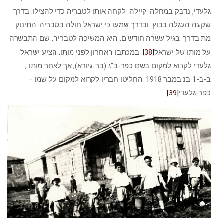
גלעדי, נדבק במחלה. קיילה לקחה אותו לטבריה כדי להצילו. בדרך
שקעה העגלה בבוץ. ובדרך שמעו כי ישראל חולה בטבריה. התינוק
מת בדרך, בגיל עשרה חודשים. היא המשיכה לטבריה, שם התבשרה
על מותו של ישראל
[38]
. במכתבו האחרון לפני מותו, הציע ישראל
גלעדי לקרוא למקום בשם כפר-ב”ג (בר-גיורא), אך לאחר מותו ,
ב-ב-1 בנובמבר 1918, החליטו חבריו לקרוא למקום על שמו –
כפר-גלעדי
[39]
.