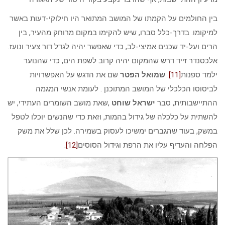
בין החולמים על הקמתו של המושב המתואר היו חילוקי-דעות באשר
למיקומו. בדרך-כלל סברו, שיש להקימו במקום מרוחק מהעיר, בין
הרים ועל-יד שכנים אמיצי-לב, כדי שאפשר יהיה לגדל דור צעיר ונועז.
אלכסנדר זייד דרש שהמקום יהיה קרוב לשפת הים, כדי שהנוער
ילמד ספנות
[11]
.
שמואל הפטר
שם את הדגש על האפשרויות
לביסוסו הכלכלי של המושב המתוכנן . לעומת אנשי המגמה
ההתיישבותית, סבר
ישראל שוחט
,שאת מושב השומרים העתידי, יש
להשתית על כלכלה של גידול בהמות, וזאת כדי שהנשים יוכלו לטפל
במשק, בעוד שהגברים ימשיכו לעסוק בשמירה. לכן שלל את משק
הפלחה והעדיף עליו את הרפת וגידול הסוסים
[12]
.