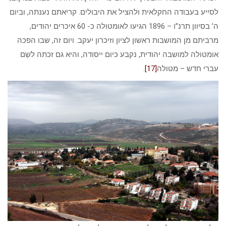
לסייע בעבודה החקלאית ולהציל את היבולים. קריאתם נענתה, וביום
ה’ בסיוון תרנ”ו – 1896 הגיעו לאומטולה כ- 60 איכרים יהודים,
מרביתם מן המושבות ראשון לציון וזיכרון יעקב. ויום זה, שבו הפכה
אומטולה למושבה יהודית, נקבע כיום ייסודה, והיא גם זכתה לשֵם
עברי חדש – מטולה
[17]
.