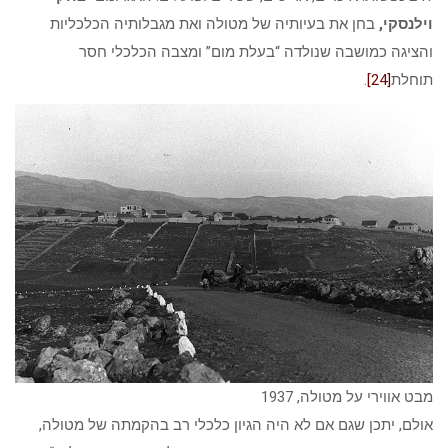
וילנסקי,
בחן את בעיותיה של מטולה ואת מגבלותיה הכלכליות
והציגה כמושבה שנולדה “בעלת מום” ומצבה הכלכלי חסר
תוחלת
[24]
.
מבט אווירי על מטולה, 1937
אולם, יתכן שגם אם לא היה הגיון כלכלי רב בהקמתה של מטולה,