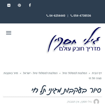
FLICKR
PINTEREST
FACEBOOK
04-6254440
|
054-4738536
תפריט
דף הבית
»
המלצות למסלולי טיול
»
המלצות למסלולי טיול - ישראל
»
סיור בעקבות
מגיני תל חי
סיור בעקבות מגיני תל חי
גילי חסקין
אין תגובות