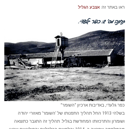
ראו באתר זה:
אצבע הגליל
תחנה מס’ 2: כפר גלעד
י.
כפר גלעדי, באדיבות ארכיון “השומר”
בשלהי 1913 החל תהליך התפנותו של ‘השומר’ מאזורי יהודה
ושומרון והתרכזותו המחודשת בגליל. תהליך זה התגבר כתוצאה