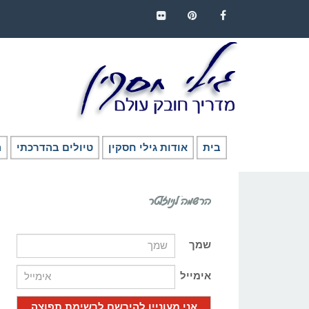
FLICKR
PINTEREST
FACEBOOK
בית
אודות גילי חסקין
טיולים בהדרכתי
ה
הרשמה לניוזלטר
שמך
אימייל