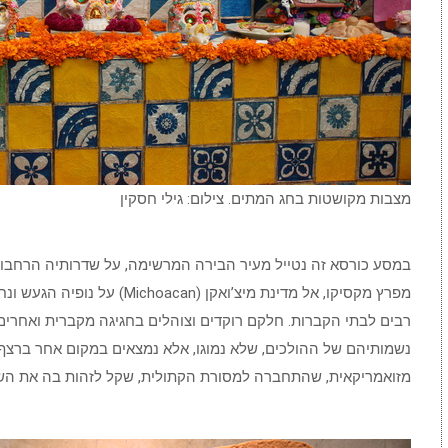
מצבות מקושטות בחג המתים. צילום: גילי חסקין
במסע כורסא זה נטייל מעיר הבירה המרשימה, על שדרותיה הרחבות,
מפרץ מקסיקו, אל מדינת מיצ’ואקן 
רבים לבתי הקברות. חלקם רוקדים וצוהלים בחגיגה מקברית ואחרים 
נשמותיהם של ההולכים, שלא נמוגו, אלא נמצאים במקום אחר ברצף ה
מזואמריקאית, שהתחברה למסורת הקתולית, שקל לזהות בה את הש