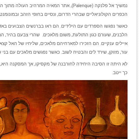
הכפרים הקולוניאליים שבהרי הדרום, ונסיים בחופי הזהב ובמונומנטים
כאשר נפגשו הספרדים עם הילידים. הם ראו בברנשים הצבועים באדום
הלבנים, שעורם כגון התולעת, משום מלאכים. שהרי צבעם בהיר, הם 
עור, מזוקן, שירד לים והבטיח לשוב. כאשר נפגשים מלאכים עם בני ש
לא היתה זו הסיבה היחידה לחורבנה של מקסיקו, אך המסקנה היא, שכ
כך ייטב.