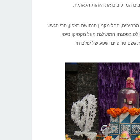
בים המרכיבים את הזהות הלאומית
 מרהיבים, החל מקניון הנחושת בצפון, הרי הגעש
, שהידוע שבהם הוא פפוקטפטל (Popocatapetel), הבולט בפסגתו המושלגת מעל מקסיקו סיטי,
ת גשם טרופיים ושפע של עולם חי.