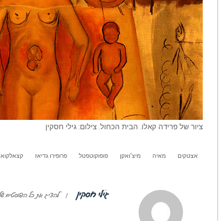
ציור של פרידה קאלו. הבית הכחול. צילום: גילי חסקין
אצטקים
מאיה
מיצ'ואקן
פופוקוטפטל
פרופירו גדיאז
קצאלקוא
גילי חסקין
|
להציג את כל הפוסטים של 