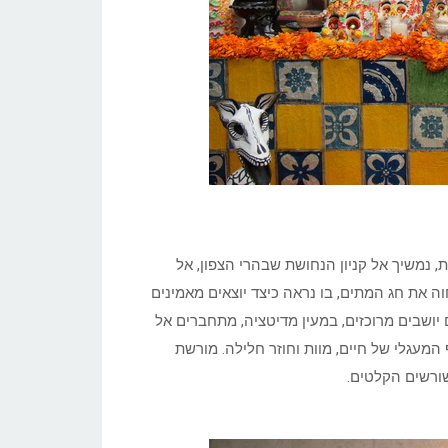
 נמשיך אל קניון הנחושת שבהרי הצפון, אל
(Michoacan) על נופיה הגעש ונחוה את חג המתים, בו נראה כיצד יוצאים מאמינים
יושבים מרוכזים, במעין מדיטציה, מתחברים אל
מעגלי של חיים, מוות וחוזר חלילה. מורשת
ורשים הקלטים.