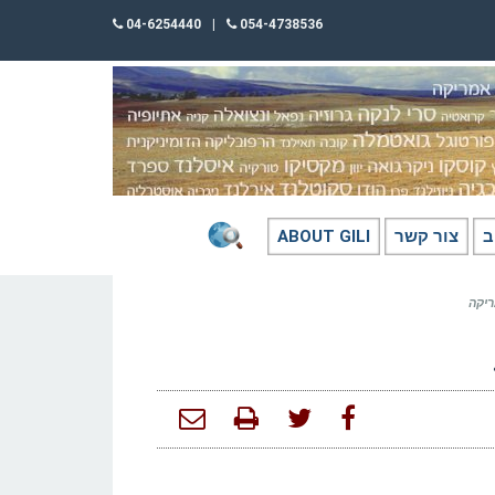
04-6254440
|
054-4738536
ב
צור קשר
ABOUT GILI
ריקה