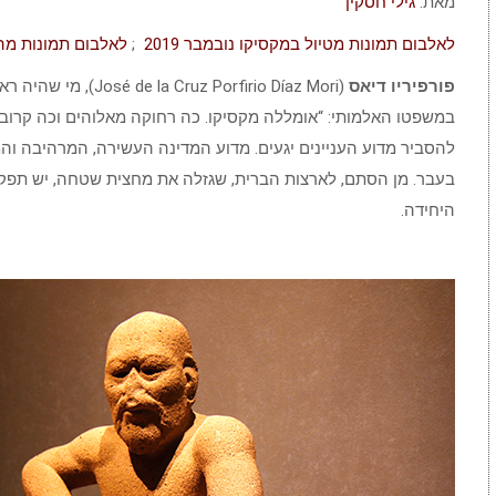
מאת:
גילי חסקין
לאלבום תמונות מטיול במקסיקו נובמבר 2019
;
לאלבום תמונות מה
פורפיריו דיאס
במשפטו האלמותי: “אומללה מקסיקו. כה רחוקה מאלוהים וכה קרובה 
להסביר מדוע העניינים יגעים. מדוע המדינה העשירה, המרהיבה וה
בעבר. מן הסתם, לארצות הברית, שגזלה את מחצית שטחה, יש תפקיד
היחידה.