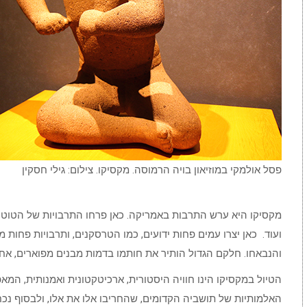
פסל אולמקי במוזיאון בויה הרמוסה. מקסיקו. צילום: גילי חסקין
מקסיקו היא ערש התרבות באמריקה. כאן פרחו התרבויות של הטוטנא
והנבאחו. חלקם הגדול הותיר את חותמו בדמות מבנים מפוארים, אחר
הטיול במקסיקו הינו חוויה היסטורית, ארכיטקטונית ואמנותית, המ
האלמותיות של תושביה הקדומים, שהחריבו אלו את אלו, ולבסוף נכ