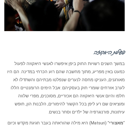
פעילות היאקוזה
במשך השנים רשויות החוק ביפן איפשרו לאנשי היאקוזה לפעול
כמעט באין מפריע, מתוך מחשבה שהם רוע הכרחי במדינה. הם היו
מאורגנים, העניקו מחסה לנערים שנפלטו מבתיהם והשתדלו לא
לערב אזרחים שומרי חוק בעסקיהם. אבל הימים הרומנטיים הללו
חלפו והיום אנשי היאקוזה הם אכזריים, מסוכנים, מפרי שלווה
ומוציאים שם רע ליפן בכל הקשור להימורים, הלבנות הון, חופש
עיתונות, פורנוגרפיה של ילדים וסחר בנשים.
“
מאצורי
” (Matsuri) היא מילה שהוראתה בעבר חגיגת מקדש וכיום