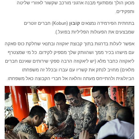
מכאן הולך ומסתעף מבנה ארגוני מורכב שקשור לאזורי שליטה
ותפקידים.
בתחתית הפירמידה נמצאים
קוֹבּוּן
(Kobun) חברים זוטרים
שמבצעים את הפעולות הפליליות בפועל.).
אפשר לעלות בדרגות בתוך קבוצת יאקוזה ובתנאי שחלקת כוס סאקה
עם מישהו בכיר ממך ושהוותק שלך מספיק לקידום. כל מי שמצטרף
ליאקוזה כחבר מלא (יש ליאקוזה הרבה ספקי שירותים שאינם חברים
מלאים) מחויב לנתק את קשריו עם עברו ובכלל זה משפחתו
הביולוגית ולהתייחס מעתה והלאה אל חברי הקבוצה כאל משפחתו.