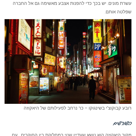
עשרת מונים. יש בכך כדי להפנות אצבע מאשימה גם אל החברה
שפלטה אותם.
רובע קבוקוצ’י בשינגוקו – כר נרחב לפעילותם של היאקוזה
השורשים
מקור היאקוזה הוא נושא שעדיין שנוי במחלוקת בין החוקרים. עם