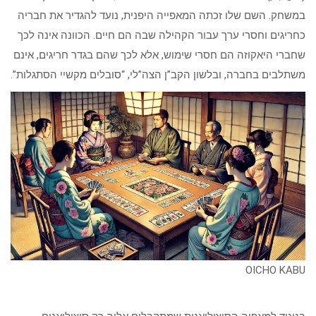
במשחק. השם שלו זכתה המאפייה היפנית, נועד להגדיר את חבריה
כחריגים וחסרי ערך עבור הקהילה שבה הם חיים. הכוונה אינה לכך
שחברי היאקוזה הם חסרי שימוש, אלא לכך שהם בגדר חריגים, אינם
משתלבים בחברה, ובלשון הקב”ן הצה”לי, “סובלים מקשיי הסתגלות”.
OICHO KABU