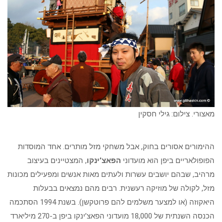
מאצורי. צילום: גילי חסקין
ההימורים אסורים בחוק, אבל משחקי מזל מותרים. אחד המוסדות
הפופולאריים ביפן הוא מועדוני
הפאצ’ינקו
, המצטיינים בעיצוב
מרהיב, שבהם יושבים עשרות ולעתים מאות אנשים ומפעילים מכונות
מזל, לקולה של מוזיקה רעשנית. רבים מהם נמצאים בבעלות
היאקוזה (או למצער משלמים להם פרוטקשן). בשנת 1994 הסתכמה
הכנסה השנתית של 18,000 מועדוני הפאצ’ינקו ביפן ב-270 מיליארד