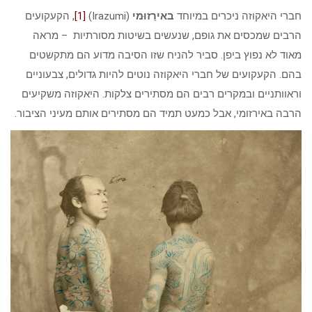
חברי היאקוזה ניכרים במיוחד
באירֵזוּמי
(Irazumi)
[1]
, הקעקועים
הרבים שמכסים את גופם, שנעשים בשיטות מסורתיות – מראה
מאוד לא נפוץ ביפן. סביר להניח שזו הסיבה מדוע הם מתקשטים
בהם. הקעקועים של חברי היאקוזה נוטים להיות גדולים, צבעוניים
וראוותניים ובמקרים רבים הם מסתירים צלקות. היאקוזה משקיעים
הרבה באירזומי, אבל כמעט תמיד הם מסתירים אותם מעיני הציבור.