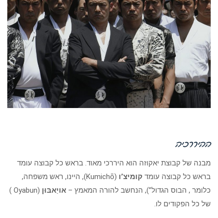
ההיררכיה
מבנה של קבוצת יאקוזה הוא היררכי מאוד. בראש כל קבוצה עומד
בראש כל קבוצה עומד
קומיצ’ו
(Kumichō), היינו, ראש משפחה,
כלומר , הבוס הגדול”), הנחשב להורה המאמץ –
אויַאבּוּן
(Oyabun )
של כל הפקודים לו.