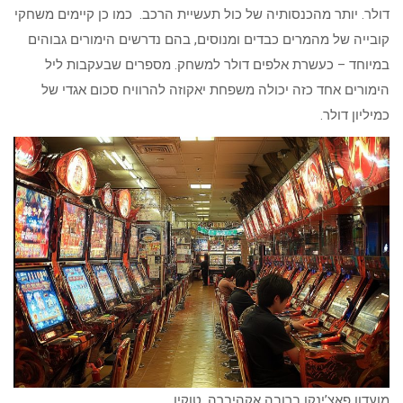
דולר. יותר מהכנסותיה של כול תעשיית הרכב. כמו כן קיימים משחקי
קובייה של מהמרים כבדים ומנוסים, בהם נדרשים הימורים גבוהים
במיוחד – כעשרת אלפים דולר למשחק. מספרים שבעקבות ליל
הימורים אחד כזה יכולה משפחת יאקוזה להרוויח סכום אגדי של
כמיליון דולר.
מועדון פאצ’ינקו ברובה אקהיברה, טוקיו.