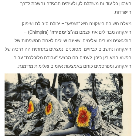
הארגון כל עוד זה משתלם לו, ולעיתים הבגידה נחשבת לדרך
הישרדות.
מעלה חשובה ביאקוזה היא “
גאמאן
” – יכולת סיבולת ואיפוק.
היאקוזה מבדילים את עצמם מה”
צ’ימפירה
” (Chimpira) –
חוליגאנים צעירים ואלימים, שאינם שייכים לאחת המשפחות של
היאקוזה ונחשבים לבזויים ומסוכנים. נמצאים בתחתית ההיררכיה של
הפשע המאורגן ביפן. לעתים הם מבצעי “עבודה מלוכלכת” עבור
היאקוזה, ומפרסמים כוחם באמצעות איומים ואלימות מזדמנת.