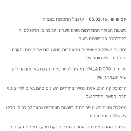
יום שישי, 05.02.16
– קרנבל המסכות בונציה
בשעות הבוקר המוקדמות נשים פעמינו לכיכר סן מרקו לסיור
בקתדרלה המרשימה בעיר.
נתרשם משלל המוזאיקות המוזהבות המעטרות את קירות ותקרת
הכנסייה. לא נוותר על
עלייה ל-PALA D’ORO . נמשיך לסיור בלתי נשכח בארמון הדוג’ים –
שיא עוצמתה של
הרפובליקה הונציאנית. נסייר בחדרים השונים בהם באים לידי ביטוי
הכח, הפאר וההדר של
ממלכת ונציה בשיא פריחתה. בשעות הצהריים נחזור לכיכר סן מרקו
על שלל היונים ובנייני
הציבור המרשימים בה. אחר הצהריים ניקח חלק בחגיגות הקרנבל