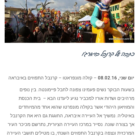
כתבה על קרנבל בויארג’ו
יום שני, 08.02.16
– קזלה מונפראטו – קרנבל התפוזים באיבראה
בשעות הבוקר נשים פעמינו צפונה לחבל פיימונטה. בין נופים
מרהיבים ושדות אורז למכביר נגיע ליעדנו הבא – בית הכנסת
והמוזיאון היהודי אשר בקזלה מונפרטו שהוא אחד מהמיוחדים
באיטליה. נמשיך אל העיירה איבראה, החוגגת גם היא את הקרנבל
אך בצורה שונה. נסייר במרכז העיירה הציורית, נתרשם מכיכר העיר
המרכזית ונצפה בקרנבל התפוזים השנתי, בו מטילים תושבי העיירה