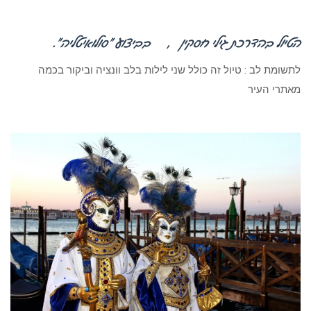
הטיול בהדרכת
גילי חסקין
, בביצוע “סולואיטליה”.
לתשומת לב : טיול זה כולל שני לילות בלב וונציה וביקור בכמה
מאתרי העיר