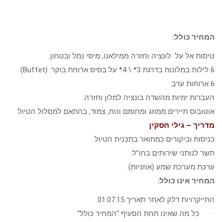
המחיר כולל:
טיסות אל על לונציה וחזרה ממילאנו, מיסי נמל ובטחון.
6 לילות במלונות בדרגת 3* \ 4* על בסיס ארוחת בוקר. (Buffet)
6 ארוחות ערב.
העברות ימיות מהשדה בונציה למלון וחזרה.
אוטובוס תיירים ממוזג ומחומם ונוח, צמוד, בהתאם למסלול הטיול.
מדריך – גילי חסקין
כניסות וביקורים כמתואר בתכנית הטיול.
תשר לנותני שירותים בחו”ל.
ערכת מערכת שמע (אוזניות).
המחיר אינו כולל:
התייקרויות דלק לאחר תאריך 01.07.15.
· כל מה שאינו תחת הסעיף “המחיר כולל”