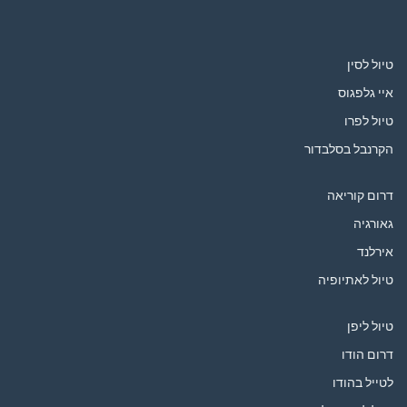
טיול לסין
איי גלפגוס
טיול לפרו
הקרנבל בסלבדור
דרום קוריאה
גאורגיה
אירלנד
טיול לאתיופיה
טיול ליפן
דרום הודו
לטייל בהודו