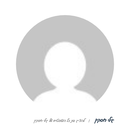
גילי חסקין
|
להציג את כל הפוסטים של גילי חסקין