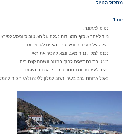
מסלול הטיול
יום 1
נטוס לאתונה.
מיד לאחר איסוף המזוודות נעלה על האוטובוס וניסע לפיראוס
נעלה על מעבורת ונשוט בין האיים לאי פורוס.
נכנס למלון, ננוח מעט ונצא להכיר את האי.
נשוט בסירת דייגים לחוף המנזר ונשחה קצת בים.
נשוב לעיר פורוס ונסתובב בסמטאותיה היפות.
נאכל ארוחת ערב בעיר ונשוב למלון ללינה ולאגור כוח להמש