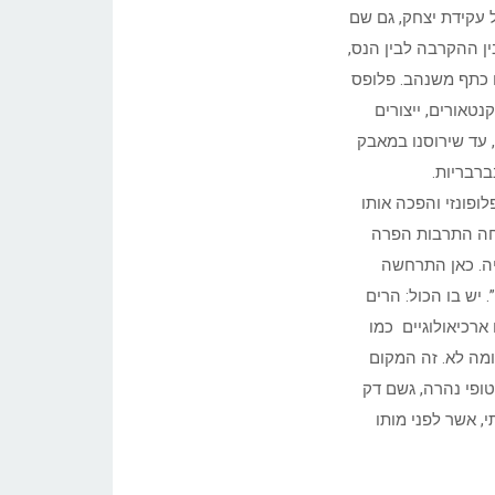
 עקידת יצחק, גם שם
ין ההקרבה לבין הנס,
 כתף משנהב. פלופס
טאורים, ייצורים
, עד שירוסנו במאבק
רבריות.
לופונזי והפכה אותו
צמחה התרבות הפרה
ה. כאן התרחשה
יש בו הכול: הרים
ארכיאולוגיים כמו
 ומה לא. זה המקום
שטופי נהרה, גשם דק
, אשר לפני מותו