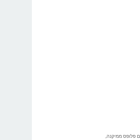
שם פלופס ממיקנה,