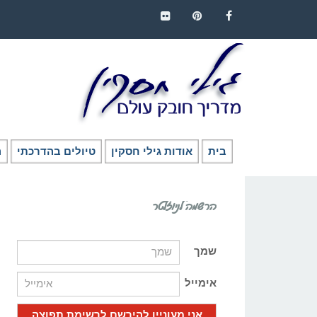
FLICKR
PINTEREST
FACEBOOK
בית
אודות גילי חסקין
טיולים בהדרכתי
ה
הרשמה לניוזלטר
שמך
אימייל