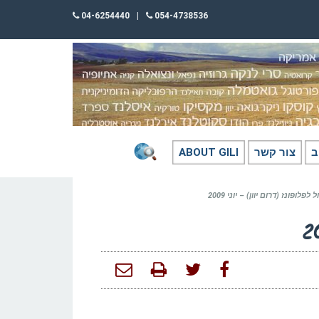
04-6254440
|
054-4738536
ב
צור קשר
ABOUT GILI
ל לפלופונז (דרום יוון) – יוני 2009