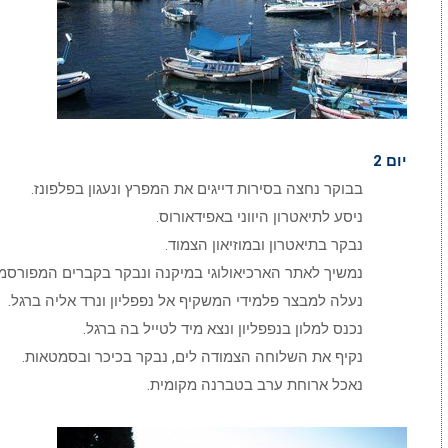
יום 2
בבוקר נחצה בסירות דייגים את המפרץ ונעגון בפלפונז.
ניסע לתיאטרון היווני באפידאורוס.
נבקר בתיאטרון ובמוזיאון הצמוד.
נמשיך לאתר הארכיאולוגי במיקנה ונבקר בקברים המפורסמי
נעלה למבצר פלמידי המשקיף אל נפפליון ונרד אליה ברגל.
נכנס למלון בנפפליון ונצא מיד לטייל בה ברגל.
נקיף את השלוחה הצמודה לים, נבקר בכיכר ובסמטאות.
נאכל ארוחת ערב בטברנה מקומית.