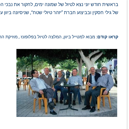
בראשית חודש יוני נצא לטיול של שמונה ימים, לחקור את נבכי הפ
של
גילי חסקין
ובביצוע חברת “
יזהר טיולי שטח”,
שניסיונה ביוון ע
קראו קודם:
מבוא למטייל ביוון
,
המלצה לטיול בפלופונז
,
מוזיקת הר