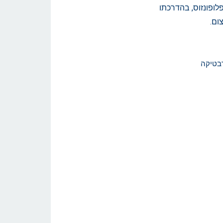
לופונזוס, בהדרכתו
צום
.
בטיקה