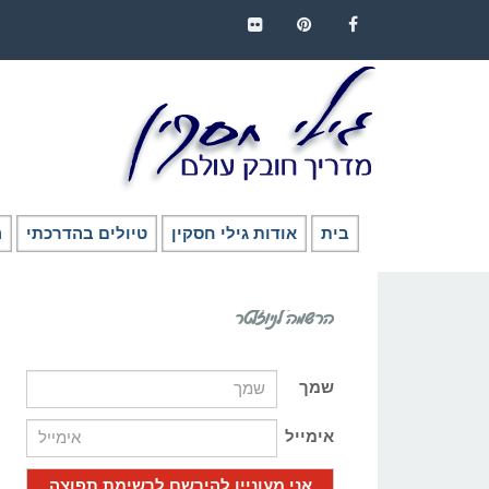
FLICKR
PINTEREST
FACEBOOK
בית
אודות גילי חסקין
טיולים בהדרכתי
ה
הרשמה לניוזלטר
שמך
אימייל