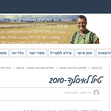
רצאות
יעוץ אישי
מידע למטייל
מפרי עטי
גלריות
משו
דף הבית
»
טיולים בהדרכתי שחזרו
»
טיולים בהדרכתי שחזרו - אירופה
»
טיול לאיסלנ
טיול לאיסלנד-2010
גילי חסקין
תגובה אחת