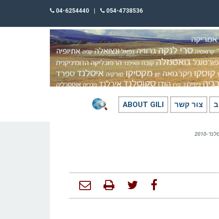
04-6254440
|
054-4738536
ב
צור קשר
ABOUT GILI
ד-2010