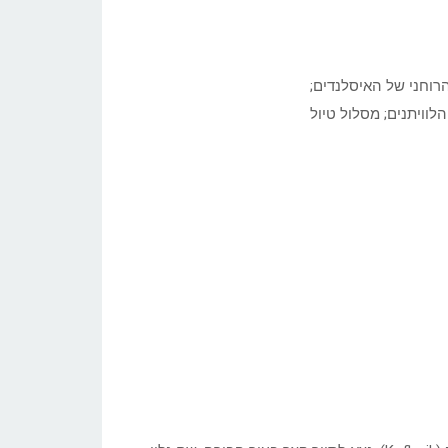
הרוחני של האיסלנדים;
לוויתנים; מסלול טיול