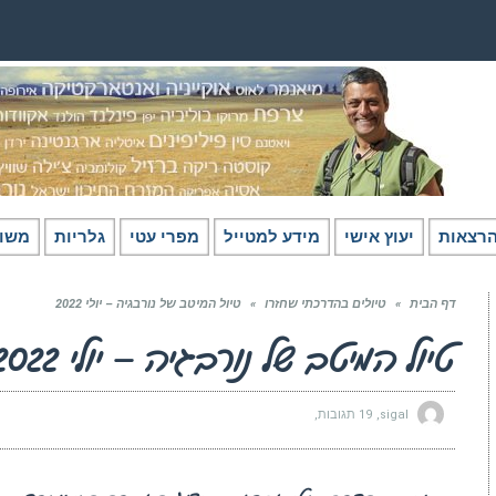
רצאות
יעוץ אישי
מידע למטייל
מפרי עטי
גלריות
משו
דף הבית
»
טיולים בהדרכתי שחזרו
»
טיול המיטב של נורבגיה – יולי 2022
טיול המיטב של נורבגיה – יולי 2022
sigal
19 תגובות