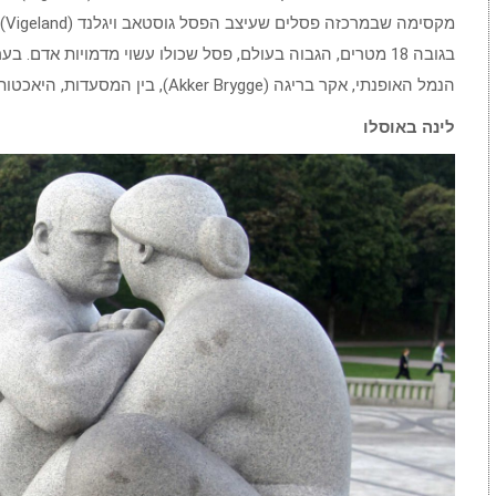
מק
בגובה 18 מטרים, הגבוה בעולם, פסל שכולו עשוי מדמויות אדם
הנמל האופנתי, אקר בריגה (Akker Brygge), בין המסעדות, היאכטות והשחפים המרחפים מעל הראשים.
לינה באוסלו