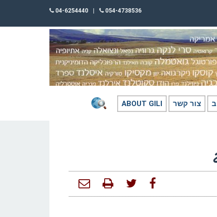
04-6254440
|
054-4738536
ב
צור קשר
ABOUT GILI