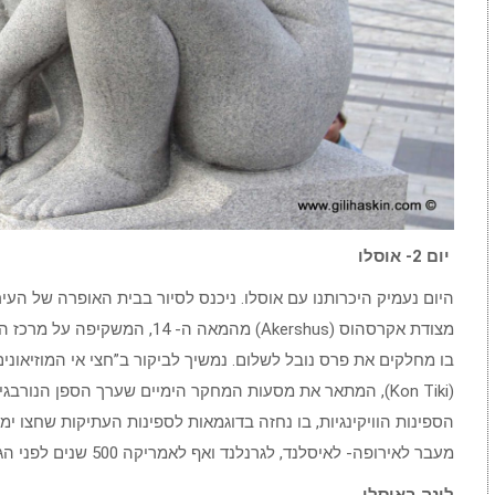
יום 2- אוסלו
היום נעמיק היכרותנו עם אוסלו. ניכנס לסיור בבית האופרה של העיר
מצודת אקרסהוס (Akershus) מהמאה ה
הספינות הוויקינגיות, בו נחזה בדוגמאות לספינות העתיקות שחצו ימ
מעבר לאירופה- לאיסלנד, לגרנלנד ואף לאמריקה 500 שנים לפני הגעת קולומבוס.