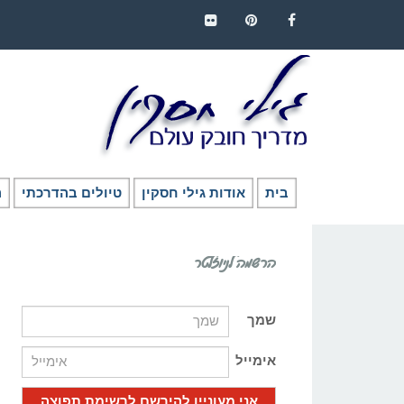
FLICKR
PINTEREST
FACEBOOK
בית
אודות גילי חסקין
טיולים בהדרכתי
ה
הרשמה לניוזלטר
שמך
אימייל