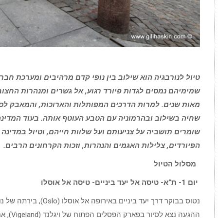
טיול לנורבגיה הוא שילוב בין נופי קדם מרהיבים ומערכת ח
שמימיהם נמסים לגדות פיורד רגוע, אל גשרים ומנהרות החצו
מאות שנים. למרות הדרכים המפותלות והארוכות, והמאבק לסלו
שחיה בשילוב ובהרמוניה עם הטבע העוטף אותה. בעוד המדינ
שומרים תושביה על צניעותם ועל שלוות חייהם, וטיול במדינה ז
הפיורדים, צלילות האגמים והנהרות, וזכות הקרחונים הרבים.
מסלול הטיול
יום 1- ת”א- טיסה אל יעד ביניים- טיסה אל אוסלו
נטוס בבוקר דרך יעד ביניי
ההגעה נצ