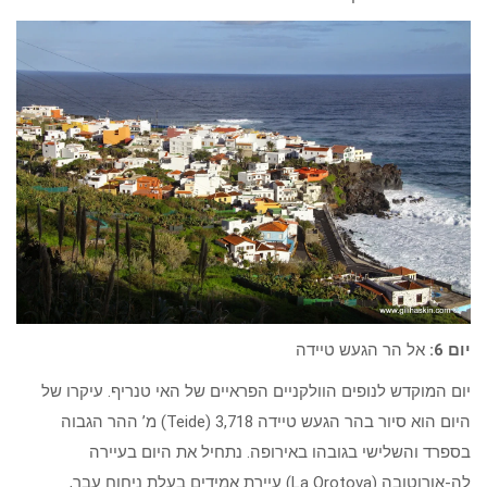
יום 6:
אל הר הגעש טיידה
יום המוקדש לנופים הוולקניים הפראיים של האי טנריף. עיקרו של
היום הוא סיור בהר הגעש טיידה Teide) 3,718) מ’ ההר הגבוה
בספרד והשלישי בגובהו באירופה. נתחיל את היום בעיירה
לה-אורוטובה (La Orotova) עיירת אמידים בעלת ניחוח עבר,