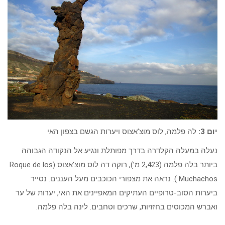
יום 3:
לה פלמה, לוס מוצ’אצוס ויערות הגשם בצפון האי
נעלה במעלה הקלדרה בדרך מפותלת ונגיע אל הנקודה הגבוהה
ביותר בלה פלמה (2,423 מ’), רוקה דה לוס מוצ’אצוס (Roque de los
Muchachos ). נראה את מצפורי הכוכבים מעל העננים. נסייר
ביערות הסוב-טרופיים העתיקים המאפיינים את האי, יערות של ער
ואברש המכוסים בחזזיות, שרכים וטחבים. לינה בלה פלמה.