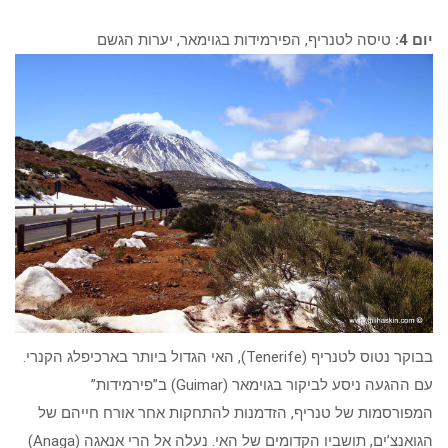
יום 4:
טיסה לטנריף, הפירמידות בגוימאר, יערות הגשם
בבוקר נטוס לטנריף (Tenerife), האי הגדול ביותר בארכיפלג הקנרי.
עם ההגעה ניסע לביקור בגוימאר (Guimar) ב”פירמידות”
המפורסמות של טנריף, הזדמנות להתחקות אחר אורח חייהם של
הגואנצ’ים, תושביו הקדומים של האי. נעלה אל הרי אנאגה (Anaga)