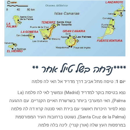
****נדחה בשל טיול אחר **
יום 1:
טיסה מתל אביב דרך מדריד אל האי לה פלמה
נצא בטיסת בוקר למדריד (Madrid) ונמשיך לאי לה פלמה (La
Palma), האי המערבי ביותר בשרשרת האיים הקנריים. עם ההגעה
נצא לסיור היכרות ראשוני עם בירת האי סנטה קרוז דה לה פלמה
(Santa Cruz de la Palma), נשוטט ברחובות העיר המפורסמת
במרפסות העץ שלה (אורן קנרי). לינה בלה פלמה.