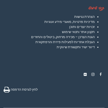
תנאי שימוש
הצהרת נגישות
מדיניות פרטיות, מאגרי מידע ועוגיות
זכויות יוצרים ותוכן
תקנון אתר ותנאי שימוש
הגנת הצרכן – מכירה מרחוק, ביטולים והחזרים
הגבלת אחריות לפעילות פיזית והרפתקאית
דיוור ישיר ותקשורת שיווקית
Instagram
Flickr
Facebook
לחץ לגרסת הדפסה