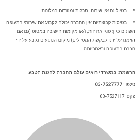
* בטיול זה אין שירותי סבלות ומזוודות במלונות.
* בטיסות קבוצתיות אין החברה יכולה לקבוע את שירותי התעופה
השונים כגון: סוגי ארוחות, ו/או מקומות הישיבה במטוס (גם אם
הוזמנו על ידנו לבקשת המטיילים) מיקום הנוסעים נקבע על ידי
חברת התעופה ובאחריותה.
הרשמה: במשרדי רואים עולם החברה להגנת הטבע
טלפון:
03-7527777
פקס: 03-7527117