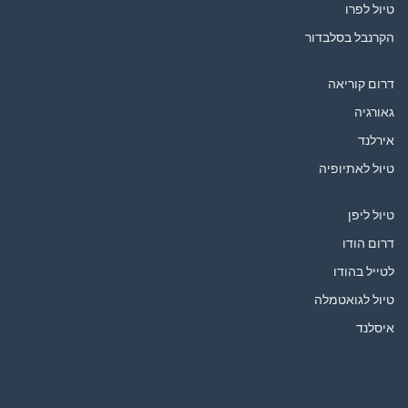
טיול לפרו
הקרנבל בסלבדור
דרום קוריאה
גאורגיה
אירלנד
טיול לאתיופיה
טיול ליפן
דרום הודו
לטייל בהודו
טיול לגואטמלה
איסלנד