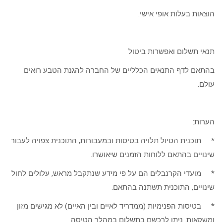
הוצאות בעלות אופי אישי.
תנאי תשלום ואפשרות ביטול
בהתאם לדף התנאים הכלליים של החברה להגנת הטבע רואים
עולם.
הערות:
* תוכנית הטיול תלויה בטיסות ובמעבורות, התוכנית צפויה לעבור
שינויים בהתאם ללוחות הזמנים שיאושרו.
* מועדי הקרנבלים הם על פי מידע שנתקבל מראש, עלולים לחול
שינויים, התוכנית תשתנה בהתאם.
* בטיסות הפנימיות (ממדריד לאיים ובין האיים) לא מגישים מזון
ומשקאות. ניתן לרכשם בתשלום במהלך הטיסה