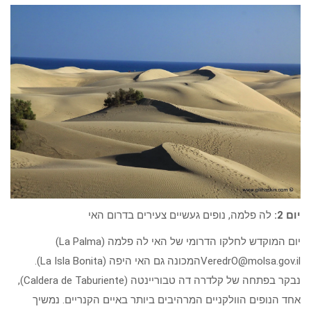
יום 2:
לה פלמה, נופים געשיים צעירים בדרום האי
יום המוקדש לחלקו הדרומי של האי לה פלמה (La Palma)
VeredrO@molsa.gov.il
המכונה גם האי היפה (La Isla Bonita).
נבקר בפתחה של קלדרה דה טבוריינטה (Caldera de Taburiente),
אחד הנופים הוולקניים המרהיבים ביותר באיים הקנריים. נמשיך