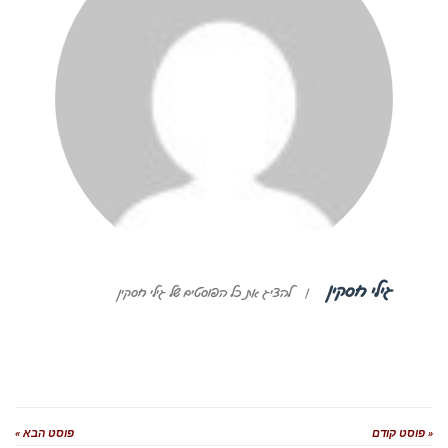
גילי חסקין
|
להציג את כל הפוסטים של גילי חסקין
« פוסט קודם
פוסט הבא »