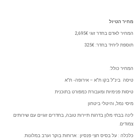
מחיר הטיול
המחיר לאדם בחדר זוגי 2,695€
תוספת ליחיד בחדר: 325€
המחיר כולל:
טיסה בינ”ל בקו ת”א – אירופה- ת”א
טיסות פנימיות ומעבורת כמפורט בתוכנית
מיסי נמל, והיטלי ביטחון
לינה בבתי מלון בדרגת תיירות טובה, בחדרים זוגיים עם שירותים
צמודים.
כלכלה : על בסיס חצי פנסיון : ארוחות בוקר וערב במלונות.