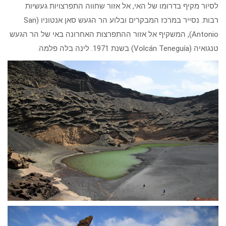
לסיור מקיף בדרומו של האי, אל אזור שחווה התפרצויות געשיות
רבות. נסייר במרכז המבקרים ובלוע הר הגעש סאן אנטוניו (San
Antonio), המשקיף אל אזור ההתפרצות האחרונה באי של הר הגעש
טנגואיה (Volcán Teneguía) בשנת 1971. לינה בלה פלמה.