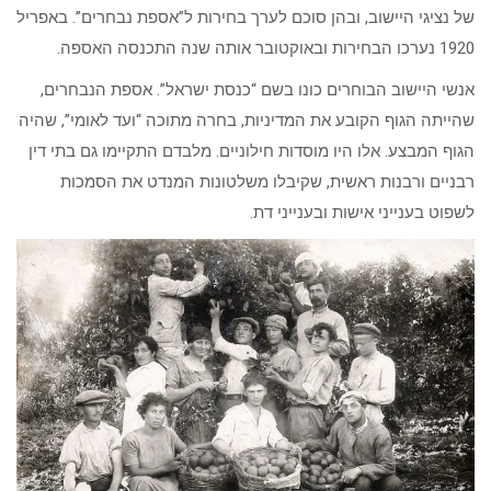
של נציגי היישוב, ובהן סוכם לערך בחירות ל”אספת נבחרים”. באפריל
1920 נערכו הבחירות ובאוקטובר אותה שנה התכנסה האספה.
אנשי היישוב הבוחרים כונו בשם “כנסת ישראל”. אספת הנבחרים,
שהייתה הגוף הקובע את המדיניות, בחרה מתוכה “ועד לאומי”, שהיה
הגוף המבצע. אלו היו מוסדות חילוניים. מלבדם התקיימו גם בתי דין
רבניים ורבנות ראשית, שקיבלו משלטונות המנדט את הסמכות
לשפוט בענייני אישות ובענייני דת.