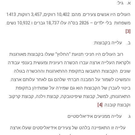
א. גיל:
העולים היו אנשים צעירים. מהם: 10,402 רווקים, 3,457 רווקות, 1413
משפחות בלי ילדים – 2826 בס”ה עלו 18,737 גברים ו 10,932 נשים.
[3]
ב. עלייה בקבוצות:
רוב העולים היו חניכי תנועת “החלוץ” שעלו בקבוצות מאורגנות
ולקראת העלייה ארצה עברו הכשרה רעיונית ומעשית בענפי עבודה
שונים. הקבוצות התגבשו בתקופת ההתארגנות וההכשרה בגולה
והמשיכו לשמור על המבנה חברתי שלהם גם לאחר עלותם ארצה.
ביטוי לעברן של הקבוצות הוא גם שמירה על שמותיהן בתקופת
התארגנותן, למשל, קבוצת שיפיטובקה, קבוצת וילנה, קבוצת קרקוב
וקבוצת קובנה.
[4]
ג. עלייה ממניעים אידיאליסטיים
עלייה זו התאפיינה בלהט של צעירים אידיאליסטים שעלו ארצה