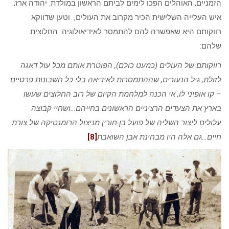
הזמניים, האוהלים הפכו לימים לביתם הראשון במולדת. יהודה ארז,
איש העלייה השלישית הכיר מקרוב את העולים, וטען שדווקא
רווקותם היא שאפשרה להם להתמסר לאידיאולוגיה החלוצית
שלהם:
רווקותם של העולים (כמעט כולם), הפוטרת אותם מכל עול דאגה
לזולת, גיל הנעורים, שההתמסרות לאידיאה בלי כל חשבונות פרטיים
–
קו אופיני לו, אי הכנה למלחמת הקיום של רוב החלוצים שעשו
בארץ את הצעדים הרציניים הראשונים בחייהם
…
ושחיי קבוצה
עלולים ליצור השליה של פועל בן-חורין מניצול הרומנטיקה של צורת
חיים
…
גם אלה היו מבחינת אבן השואבת
[8]