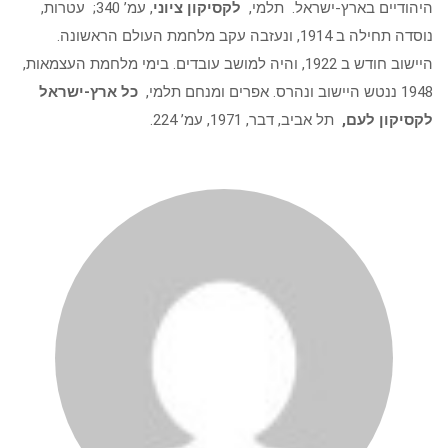
היהודיים בארץ-ישראל. תלמי,
לקסיקון ציוני
, עמ’ 340;
עטרות,
נוסדה תחילה ב 1914, ונעזבה עקב מלחמת העולם הראשונה.
היישוב חודש ב 1922, והיה למושב עובדים. בימי מלחמת העצמאות,
1948 ננטש היישוב ונהרס. אפרים ומנחם תלמי,
כל ארץ-ישראל
לקסיקון לעם,
תל אביב, דבר, 1971, עמ’ 224.