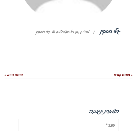
גילי חסקין
|
להציג את כל הפוסטים של גילי חסקין
« פוסט קודם
פוסט הבא »
השארת תגובה
שם:*