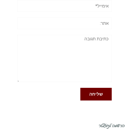
אימייל*
אתר:
תגובה
הרשמה לניוזלטר