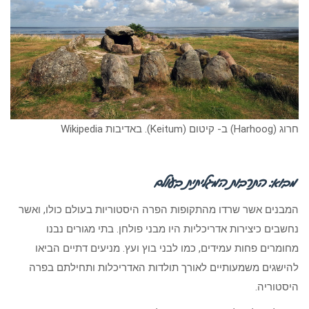
חרוג (Harhoog) ב- קיטום (Keitum). באדיבות Wikipedia
מבוא: התרבות המגליתית בעולם
המבנים אשר שרדו מהתקופות הפרה היסטוריות בעולם כולו, ואשר
נחשבים כיצירות אדריכליות היו מבני פולחן. בתי מגורים נבנו
מחומרים פחות עמידים, כמו לבני בוץ ועץ. מניעים דתיים הביאו
להישגים משמעותיים לאורך תולדות האדריכלות ותחילתם בפרה
היסטוריה.