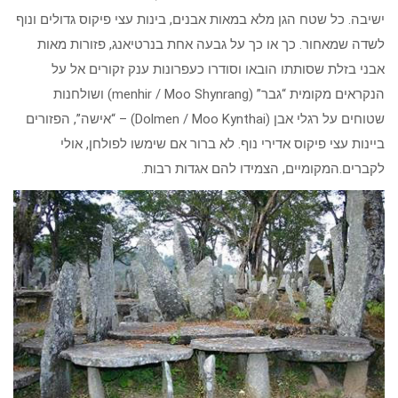
ישיבה. כל שטח הגן מלא במאות אבנים, בינות עצי פיקוס גדולים ונוף
לשדה שמאחור. כך או כך על גבעה אחת בנרטיאנג, פזורות מאות
אבני בזלת שסותתו הובאו וסודרו כעפרונות ענק זקורים אל על
הנקראים מקומית “גבר” (menhir / Moo Shynrang) ושולחנות
שטוחים על רגלי אבן (Dolmen / Moo Kynthai) – “אישה”, הפזורים
ביינות עצי פיקוס אדירי נוף. לא ברור אם שימשו לפולחן, אולי
לקברים.המקומיים, הצמידו להם אגדות רבות.