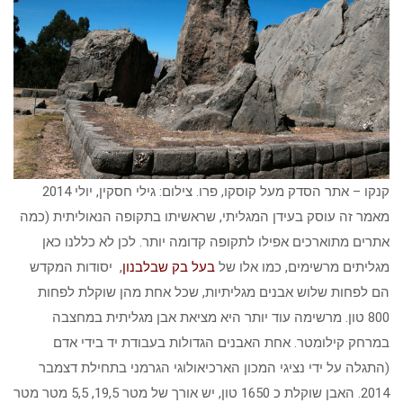
קנקו – אתר הסדק מעל קוסקו, פרו. צילום: גילי חסקין, יולי 2014
מאמר זה עוסק בעידן המגליתי, שראשיתו בתקופה הנאוליתית (כמה
אתרים מתוארכים אפילו לתקופה קדומה יותר. לכן לא כללנו כאן
מגליתים מרשימים, כמו אלו של
בעל בק שבלבנון
, יסודות המקדש
הם לפחות שלוש אבנים מגליתיות, שכל אחת מהן שוקלת לפחות
800 טון. מרשימה עוד יותר היא מציאת אבן מגליתית במחצבה
במרחק קילומטר. אחת האבנים הגדולות בעבודת יד בידי אדם
(התגלה על ידי נציגי המכון הארכיאולוגי הגרמני בתחילת דצמבר
2014. האבן שוקלת כ 1650 טון, יש אורך של מטר 19,5, 5,5 מטר מטר