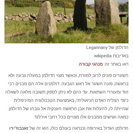
הדולמן של Legannany
באדיבות wikipedia
ראו באתר זה:
מנהגי קבורה
.
השערים פונים לרוב למזרח, וכאשר מצוי הדולמן במעלה גבעה ולא
בראשה, פונה השער אל ראש הגבעה. דולמנים אלה הם מבנים רבי
הוד ומעוררי השתאות. עד היום לא ניתן לספק תשובה מלאה לשאלה
כיצד הצליח האדם הניאוליתי, באמצעות הטכנולוגיה המינימלית
שהייתה לו, להעלות את אבן הראשה הענקית אל גובהו של הדולמן.
כמאה ושישים ממבנים אלו מצויים בכל רחבי אירלנד.
הדולמן הגדול באירופה וכנראה בעולם כולו, הוא זה של
זאנבוז’ירו