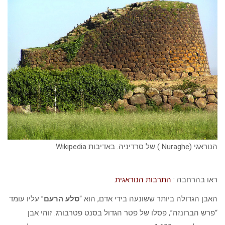
הנוראגי (Nuraghe ) של סרדיניה. באדיבות Wikipedia
ראו בהרחבה :
התרבות הנוראגית
.
האבן הגדולה ביותר ששונעה בידי אדם, הוא “
סלע הרעם
” עליו עומד
“פרש הברונזה”, פסלו של פטר הגדול בסנט פטרבורג. זוהי אבן