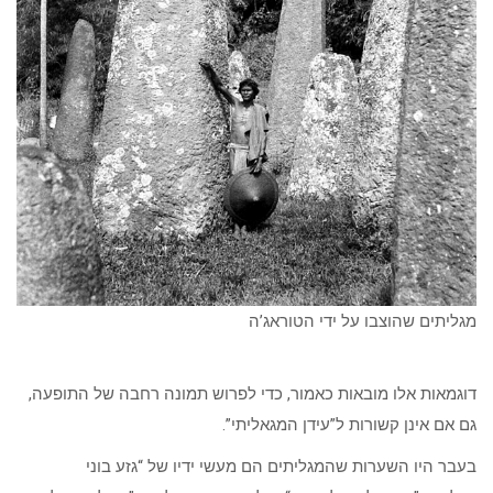
מגליתים שהוצבו על ידי הטוראג’ה
דוגמאות אלו מובאות כאמור, כדי לפרוש תמונה רחבה של התופעה,
גם אם אינן קשורות ל”עידן המגאליתי”.
בעבר היו השערות שהמגליתים הם מעשי ידיו של “גזע בוני