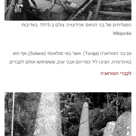
המגליתים של בני הניאס. אנידונזיה. צולם ב-1915. באדיבות
Wikipedia
גם בני הטוראג’ה (Toraja) אשר באי סולאווסי (Sulaesi), אף הוא
באינדונזיה, הציבו ליד כפריהם אבני ענק, שששימשו אותם לקברים.
לקברי הטוראג’ה