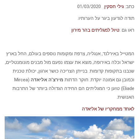
כתב:
גילי חסקין
. 01/03/2020
תודה לגדעון ביגר על הערותיו.
ראו גם :
טיול למגליתים בהר מירון
המטייל באירלנד, אנגליה, צרפת ומקומות נוספים בעולם, החל בארץ
ישראל וכלה באירופה, מוצא את עצמו נפעם מול מבנים מונומנטליים,
שנבנו בתקופות קדומות. בנייתן הצריכה כושר ארגון, יכולת טכנית
וכמובן גם אמונה יוקדת. חוקר הדתות
מירצ’ה אליאדה
(Mircea
Eliade) טוען כי המגליתים הם החידה הגדולה ביותר של התרבות
האנושית.
לאחד ממחקריו של אליאדה