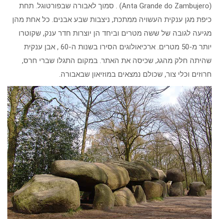
(Anta Grande do Zambujero) . סמוך לאבורה שבפורטוגל. תחת
כיפת מגן ענקית העשויה ממתכת, ניצבות שבע אבנים. כל אחת מהן
מגיעה לגובה של ששה מטרים וביחד הן יוצרות חדר ענק, שקוטרו
יותר מ-50 מטרים. ארכיאולוגים הסירו בשנות ה-60 , אבן ענקית
שהיתה חלק מהגג, שכיסה את האתר. במקום התגלו שברי חרס,
חרוזים וכלי צור, שכולם נמצאים במוזיאון שבאבורה.