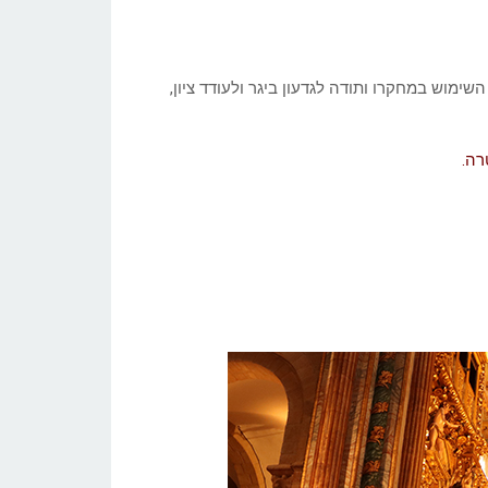
השימוש במחקרו ותודה לגדעון ביגר ולעודד ציון,
רה.