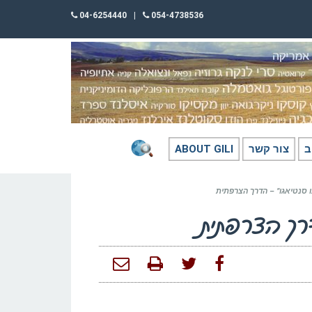
04-6254440
|
054-4738536
ב
צור קשר
ABOUT GILI
 סנטיאגו” – הדרך הצרפתית
דרך הצרפתית