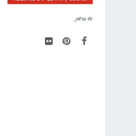
גילי ברשת
Flickr
Pinterest
Facebook