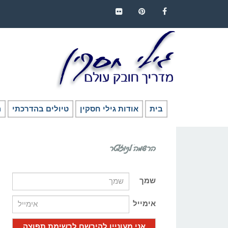
FLICKR
PINTEREST
FACEBOOK
בית
אודות גילי חסקין
טיולים בהדרכתי
ה
הרשמה לניוזלטר
שמך
אימייל