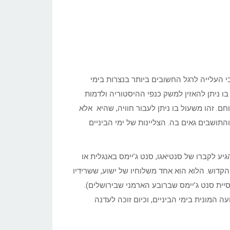
 העלייה לרגל החשובים ביותר בנצרות בימי
 בו ניתן להאזין למשק כנפי ההיסטוריה ולדמות
ם. זהו משעול בו ניתן לעבור חוויה, שהיא אלא
תושבים גאים בה. הצליינות של ימי הביניים
 לקברו של סנטיאגו, סנט ג’יימס באנגלית או
ו בשמו העברי יעקב הקדוש. הלוא הוא אחד משלוחיו של ישוע, ששרידיו
סיית סנט ג’יימס שברובע הארמני שבירושלים).
 המונית בימי הביניים, וכיום זוכה לעדנה