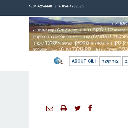
04-6254440
|
054-4738536
ב
צור קשר
ABOUT GILI