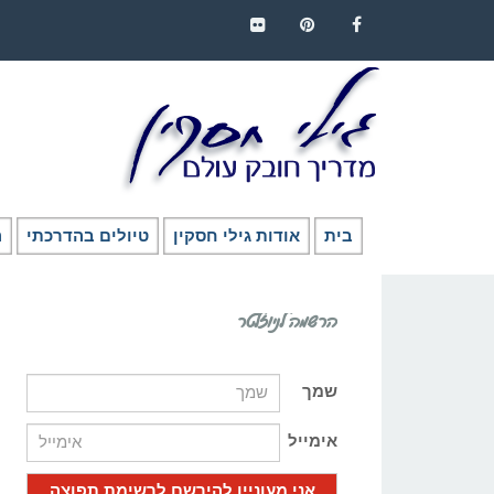
FLICKR
PINTEREST
FACEBOOK
בית
אודות גילי חסקין
טיולים בהדרכתי
ה
הרשמה לניוזלטר
שמך
אימייל