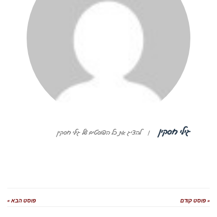
גילי חסקין
|
להציג את כל הפוסטים של גילי חסקין
« פוסט קודם
פוסט הבא »