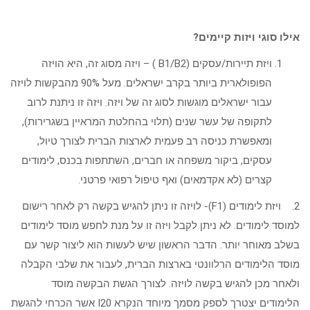
אילו סוגי ויזות קיימים?
ויזת תיירות/עסקים (B1/B2 ) – ויזה מסוג זה, היא הויזה
הפופולארית ביותר בקרב ישראלים. מעל 90% מהבקשות לויזה
עבור ישראלים מוגשות לסוג זה של ויזה. ויזה זו ניתנת לרוב
לתקופה של עשר שנים (תלוי בהחלטת המראיין בשגרירות),
ומאפשרת כניסה רב פעמית לארצות הברית לצורך טיול,
עסקים, ביקור משפחה או חברים, השתתפות בכנס, לימודים
קצרים (לא אקדמאים) ואף טיפול רפואי פרטני.
2. ויזת לימודים (F1)- לויזה זו ניתן להגיש בקשה רק לאחר רישום
למוסד לימודים. לא ניתן לקבל ויזה זו על מנת לחפש מוסד לימודים
בשלב מאוחר יותר. הדבר הראשון שיש לעשות הוא ליצור קשר עם
מוסד הלימודים הרלוונטי בארצות הברית, לעבור את שלבי הקבלה
ולאחר מכן להגיש בקשה לויזה. לצורך הגשת הבקשה מוסד
הלימודים יצטרך לספק מסמך מיוחד הנקרא I20 אשר הכרחי להגשת