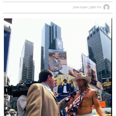
גילי חסקין
תגובה אחת