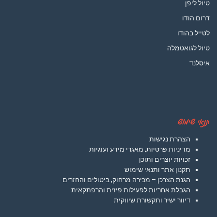
טיול ליפן
דרום הודו
לטייל בהודו
טיול לגואטמלה
איסלנד
תנאי שימוש
הצהרת נגישות
מדיניות פרטיות, מאגרי מידע ועוגיות
זכויות יוצרים ותוכן
תקנון אתר ותנאי שימוש
הגנת הצרכן – מכירה מרחוק, ביטולים והחזרים
הגבלת אחריות לפעילות פיזית והרפתקאית
דיוור ישיר ותקשורת שיווקית