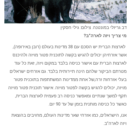
דב גריזלי במונטנה. צילום: גילי חסקין
מי צריך ויזה לארה”ב?
לארצות הברית יש הסכם עם 38 מדינות בעולם (רובן באירופה),
אשר אזרחיהן יכולים להגיש בקשה לתוכנית פטור מויזה ולהיכנס
לארצות הברית עם אישור כניסה בלבד במקום ויזה, זאת כל עוד
מטרתם הביקור שלהם הינה תיירותית בלבד. גם אזרחים ישראלים
בעלי אזרחות זרה,של אחת ממדינות המשתתפות בתוכנית פטור
מויזה, יכולים להגיש בקשה לפטור מויזה. אישור תוכנית פטור מויזה
תקף למשך שנתיים ומאפשר כניסה רב פעמית לארצות הברית,
כאשר כל כניסה מותנית בזמן של עד 90 יום.
אנו, הישראלים, כמו אזרחי שאר מדינות העולם, מחויבים בהוצאת
ויזה לארה”ב.