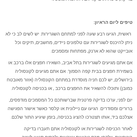
טיפים ליום הראיון:
ראשית, הגיעו רבע שעה לפני למתחם השגרירות. יש לשים לב כי לא
ניתן להיכנס לשגרירות עם טלפונים ניידים, מחשבים, תיקים וכל
אובייקט שהוא לא ארנק, מפתחות ומסמכים.
אם אתם מגיעים לשגרירות בתל אביב, השאירו חפצים אלו ברכב או
בשמירת חפצים בבית קפה הסמוך. אם אתם מגיעים לקונסוליה
בירושלים, יש לכם חניה מוסדרת במתחם הקונסוליה (אזור מאובטח
כמובן) ותוכלו להשאיר את החפצים ברכב , או בכניסה לקונסוליה.
יום לפני, ערכו בדיקה פרטנית שברשותכם כל המסמכים מודפסים,
ברורים ומסודרים. הגיעו עם ניילונית או קלסר כאשר אישור הפגישה
אצלכם ביד, אותו תצטרכו להציג בכניסה, בזמן שיגיע התור שלכם.
לאחר הכניסה לשגרירות או לקונסוליה אתם תעברו בדיקה