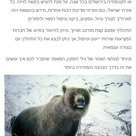
או לקונסוליה בירושלים בכל שנה, על מנת להגיש בקשה לויזה. כל
אזרח ישראלי, כמו אזרחי מדינות רבות אחרות, נדרש בהוצאת ויזה
לארה”ב לצורך טיול, עסקים, ביקור,טיפול רפואי ולימודים.
התהליך אמנם קצת מורכב וארוך, וניתן להיעזר בסיוע של חברות
המציעות שירותי ייעוץ וטיפול, אך ניתן לבצע את כל התהליך גם
בצורה עצמאית.
מיוחד לגולשי האתר של גילי חסקין, המאמר שיסביר לכם איך עושים
את זה בדרך הנכונה והמהירה ביותר.