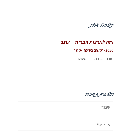
תגובה אחת
ויזה לארצות הברית
REPLY
28/01/2020 בשעה 18:04
תודה רבה מדריך מעולה
השארת תגובה
שם:*
אימייל*