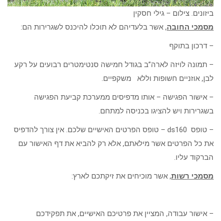
ביזונים. צילום – גילי חסקין
מסמכי החובה
, אשר בלעדיהם לא תוכלו להיכנס לשגרירות הם:
– דרכון בתוקף
– תמונה לויזה לארה”ב בגודל חמישה סנטימטרים רבועים על רקע
לבן, אוזניים חשופות וללא משקפיים.
– אישור הפגישה – אותו מדפיסים ממערכת קביעת הפגישה
בשגרירות ויש להציגו בכניסה למתחם.
– טופס ds160 – טופס הפרטים האישיים שלכם. אין צורך להדפיס
את כל הפרטים אשר מילאתם, אלא רק להביא את דף האישור עם
הברקוד עליו.
מסמכי רשות
, אשר מוכיחים את זיקתכם לארץ:
– אישור עבודה, המציין את פרטיכם האישיים, את תפקידכם