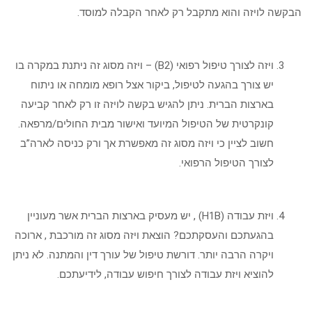
הבקשה לויזה והוא מתקבל רק לאחר הקבלה למוסד.
ויזה לצורך טיפול רפואי (B2) – ויזה מסוג זה ניתנת במקרה בו
יש צורך בהגעה לטיפול, ביקור אצל רופא מומחה או ניתוח
בארצות הברית. ניתן להגיש בקשה לויזה זו רק לאחר קביעה
קונקרטית של הטיפול המיועד ואישור מבית החולים/מרפאה.
חשוב לציין כי ויזה מסוג זה מאפשרת אך ורק כניסה לארה”ב
לצורך הטיפול הרפואי.
ויזת עבודה (H1B) , יש מעסיק בארצות הברית אשר מעוניין
בהגעתכם והעסקתכם? הוצאת ויזה מסוג זה מורכבת , ארוכה
ויקרה הרבה יותר. דורשת טיפול של עורך דין והמתנה. לא ניתן
להוציא ויזת עבודה לצורך חיפוש עבודה, לידיעתכם.