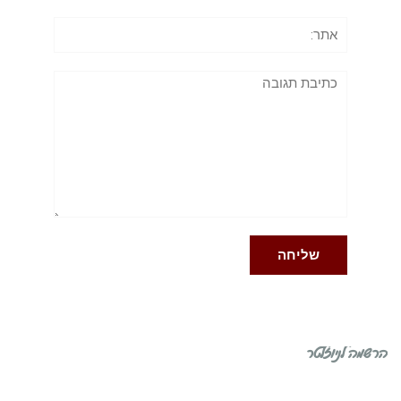
אתר:
תגובה
הרשמה לניוזלטר