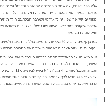
מהאזור ובמשך הזמן תפסה כריית הפחם את מקום ציד הלווייתנים. ה
עופות ים, של אילי צפון, שועל ארקטי ולמרבה הצער, גם חולדות, שהג
ארנבת ארקטית ושור כבשי (muskox) נכשלו. 
האקולוגית המקומית.
יונקים ימיים. ששה פארקים לאומיים משמרים את הסביבה הבלתי נגו
60% משטחו של סבאלברד מכוסה בקרחונים. למרות זאת, זרמי מי
האוויר, דבר שפותח לשייט את המים סביב האיים, כמעט כול השנה. ש
של הארכיפלג. מבי
הדבר מאפשר שייט סביב בכול השנה. הפיורדים הפנימיים מוסתרים 