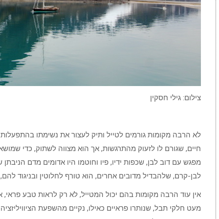
צילום: גילי חסקין
לא הרבה מקומות גורמים לטייל ותיק לעצור את נשימתו בהתפעלות
חיים, שגורם לו לזעוק מהתרגשות, אך הוא מצווה לשתוק, כדי שמושא
מפגש עם דוב לבן, שכפות ידיו, פיו וחוטמו היו אדומים מדם הניבת
לבן-קרם, שלהבדיל מדובים אחרים, הוא טורף לחלוטין ובניגוד להם, י
אין עוד הרבה מקומות בהם יכול המטייל, לא רק לראות טבע פראי, אל
מעט חלקי תבל, שנותרו פראיים כאילו, נקיים מהשפעת הציוויליזציה