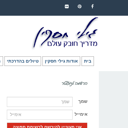
FLICKR
PINTEREST
FACEBOOK
בית
אודות גילי חסקין
טיולים בהדרכתי
ה
הרשמה לניוזלטר
שמך
אימייל