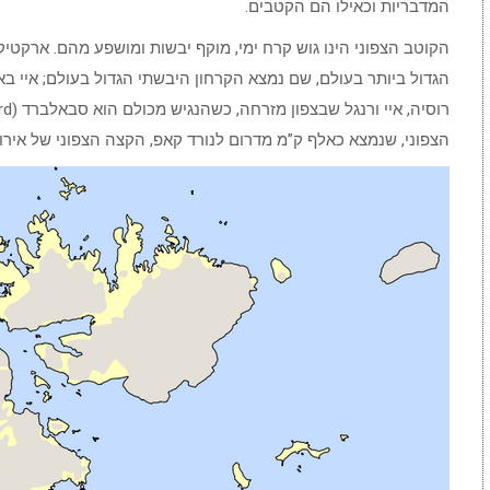
המדבריות וכאילו הם הקטבים.
הקוטב הצפוני הינו גוש קרח ימי, מוקף יבשות ומושפע מהם. ארקטיקה
הגדול ביותר בעולם, שם נמצא הקרחון היבשתי הגדול בעולם; איי באפ
הצפוני, שנמצא כאלף ק”מ מדרום לנורד קאפ, הקצה הצפוני של אירופה