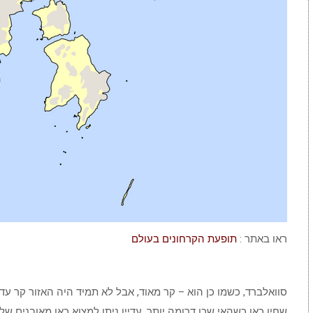
ראו באתר :
תופעת הקרחונים בעולם
סוואלברד, כשמו כן הוא – קר מאוד, אבל לא תמיד היה האזור קר עד כ
שחיו כאן כשהאי שכן דרומה יותר. עדיין ניתן למצוא כאן מאובנים של