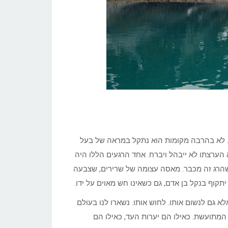
. לא בהרבה מקומות הוא נתקל במראה של בעל
 הערצתו לא ייבהל ויברח. אחד הרגעים הללו היה
ן שהרג זה מכבר. מאסה עצומה של שרירים, שצבעה
תקוף בנקל בן אדם, גם כשאינו חש מאוים על ידו.
א גם לנשום אותו. לחוש אותו. נשארו לנו בעולם
 המתועשת. כאילו הם יערות העד, כאילו הם