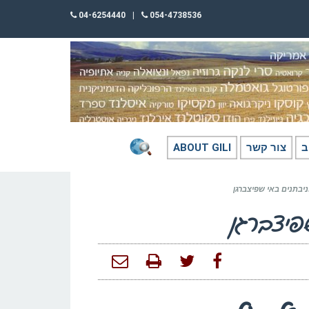
04-6254440
|
054-4738536
ב
צור קשר
ABOUT GILI
ניבתנים באי שפיצברגן
פיצברגן