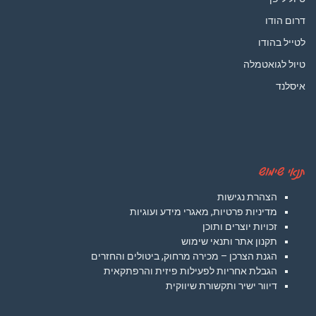
דרום הודו
לטייל בהודו
טיול לגואטמלה
איסלנד
תנאי שימוש
הצהרת נגישות
מדיניות פרטיות, מאגרי מידע ועוגיות
זכויות יוצרים ותוכן
תקנון אתר ותנאי שימוש
הגנת הצרכן – מכירה מרחוק, ביטולים והחזרים
הגבלת אחריות לפעילות פיזית והרפתקאית
דיוור ישיר ותקשורת שיווקית