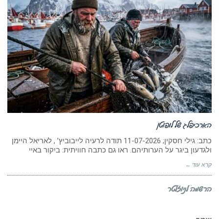
הארכיפלג של לופוטן
כתב: גילי חסקין; 11-07-2026 תודה לרעיה לייבוביץ’ , לאריאל היימן
ולגדעון ביגר על הערותיהם. ראו גם כתבה חוויתית: ביקור באיי
קרא עוד ←
הרשמה לניוזלטר