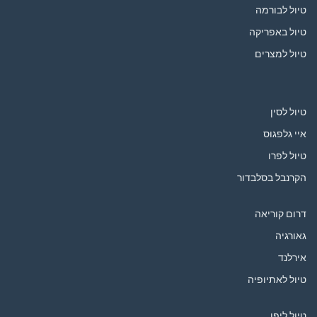
טיול לבורמה
טיול באפריקה
טיול למצרים
טיול לסין
איי גלפגוס
טיול לפרו
הקרנבל בסלבדור
דרום קוריאה
גאורגיה
אירלנד
טיול לאתיופיה
טיול ליפן