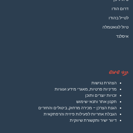
דרום הודו
לטייל בהודו
טיול לגואטמלה
איסלנד
תנאי שימוש
הצהרת נגישות
מדיניות פרטיות, מאגרי מידע ועוגיות
זכויות יוצרים ותוכן
תקנון אתר ותנאי שימוש
הגנת הצרכן – מכירה מרחוק, ביטולים והחזרים
הגבלת אחריות לפעילות פיזית והרפתקאית
דיוור ישיר ותקשורת שיווקית