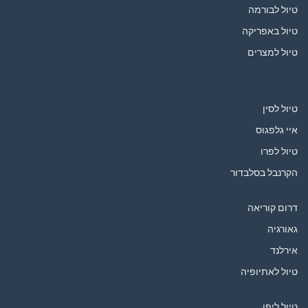
טיול לבורמה
טיול באפריקה
טיול למצרים
טיול לסין
איי גלפגוס
טיול לפרו
הקרנבל בסלבדור
דרום קוריאה
גאורגיה
אירלנד
טיול לאתיופיה
טיול ליפן