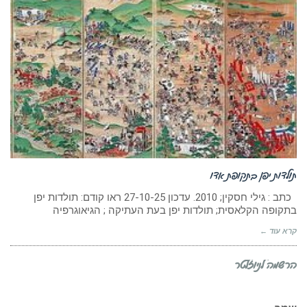
תולדות יפן בתקופת אדו
כתב : גילי חסקין; 2010. עדכון 27-10-25 ראו קודם: תולדות יפן
בתקופה הקלאסית; תולדות יפן בעת העתיקה ; הגיאוגרפיה
קרא עוד ←
הרשמה לניוזלטר