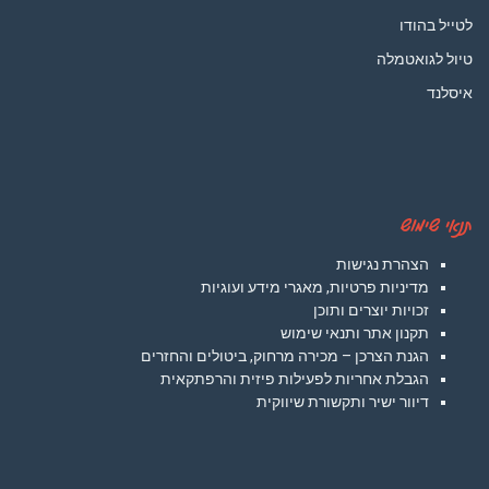
לטייל בהודו
טיול לגואטמלה
איסלנד
תנאי שימוש
הצהרת נגישות
מדיניות פרטיות, מאגרי מידע ועוגיות
זכויות יוצרים ותוכן
תקנון אתר ותנאי שימוש
הגנת הצרכן – מכירה מרחוק, ביטולים והחזרים
הגבלת אחריות לפעילות פיזית והרפתקאית
דיוור ישיר ותקשורת שיווקית