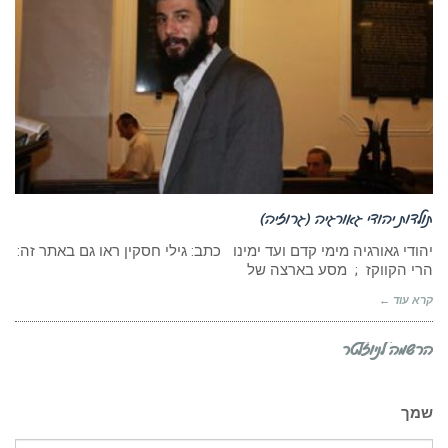
תולדות יהודי גאורגיה (גרוזיה)
יהודי גאורגיה מימי קדם ועד ימינו כתב: גילי חסקין ראו גם באתר זה:
הרי הקווקז ; מסע בארצה של
קרא עוד ←
הרשמה לניוזלטר
שמך