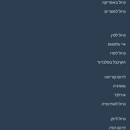
טיול באפריקה
טיול למצרים
טיול לסין
איי גלפגוס
טיול לפרו
הקרנבל בסלבדור
דרום קוריאה
גאורגיה
אירלנד
טיול לאתיופיה
טיול ליפן
דרום הודו