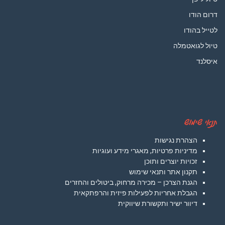
דרום הודו
לטייל בהודו
טיול לגואטמלה
איסלנד
תנאי שימוש
הצהרת נגישות
מדיניות פרטיות, מאגרי מידע ועוגיות
זכויות יוצרים ותוכן
תקנון אתר ותנאי שימוש
הגנת הצרכן – מכירה מרחוק, ביטולים והחזרים
הגבלת אחריות לפעילות פיזית והרפתקאית
דיוור ישיר ותקשורת שיווקית