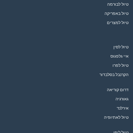
טיול לבורמה
טיול באפריקה
טיול למצרים
טיול לסין
איי גלפגוס
טיול לפרו
הקרנבל בסלבדור
דרום קוריאה
גאורגיה
אירלנד
טיול לאתיופיה
טיול ליפן