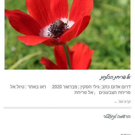
אל פריחת הכלניות
דרום אדום כתב: גילי חסקין ; פברואר 2020 ראו באתר : טיול אל
פריחת הצבעונים ; אל פריחת
קרא עוד ←
הרשמה לניוזלטר