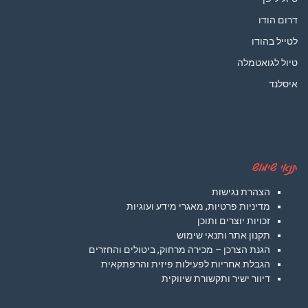
דרום הודו
לטייל בהודו
טיול לגואטמלה
איסלנד
תנאי שימוש
הצהרת נגישות
מדיניות פרטיות, מאגרי מידע ועוגיות
זכויות יוצרים ותוכן
תקנון אתר ותנאי שימוש
הגנת הצרכן – מכירה מרחוק, ביטולים והחזרים
הגבלת אחריות לפעילות פיזית והרפתקאית
דיוור ישיר ותקשורת שיווקית