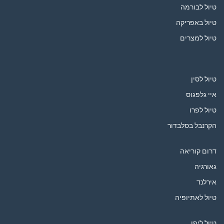
טיול לבורמה
טיול באפריקה
טיול למצרים
טיול לסין
איי גלפגוס
טיול לפרו
הקרנבל בסלבדור
דרום קוריאה
גאורגיה
אירלנד
טיול לאתיופיה
טיול ליפן