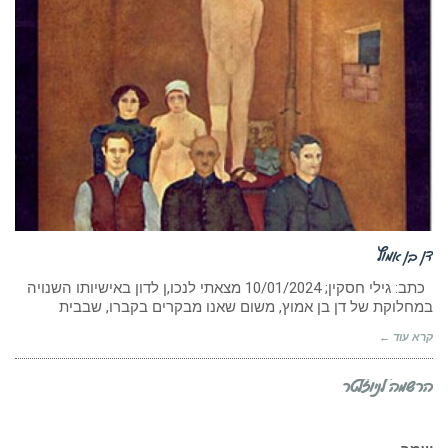
דן בן אמוץ
כתב: גילי חסקין; ‏10/01/2024 מצאתי לנכו,ן לדון באישיותו השנויה
במחלוקת של דן בן אמוץ, משום שאנו מבקרים בקברו, שבבית
קרא עוד ←
הרשמה לניוזלטר