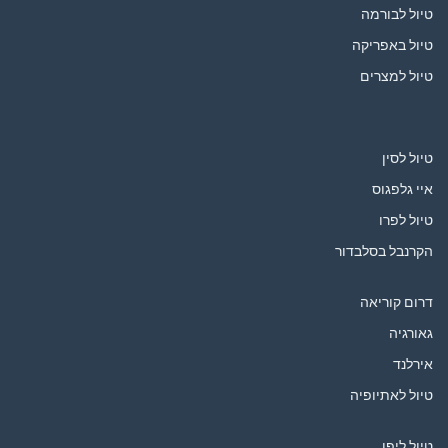
טיול לבורמה
טיול באפריקה
טיול למצרים
טיול לסין
איי גלפגוס
טיול לפרו
הקרנבל בסלבדור
דרום קוריאה
גאורגיה
אירלנד
טיול לאתיופיה
טיול ליפן