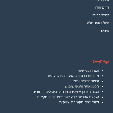
דרום הודו
לטייל בהודו
טיול לגואטמלה
איסלנד
תנאי שימוש
הצהרת נגישות
מדיניות פרטיות, מאגרי מידע ועוגיות
זכויות יוצרים ותוכן
תקנון אתר ותנאי שימוש
הגנת הצרכן – מכירה מרחוק, ביטולים והחזרים
הגבלת אחריות לפעילות פיזית והרפתקאית
דיוור ישיר ותקשורת שיווקית