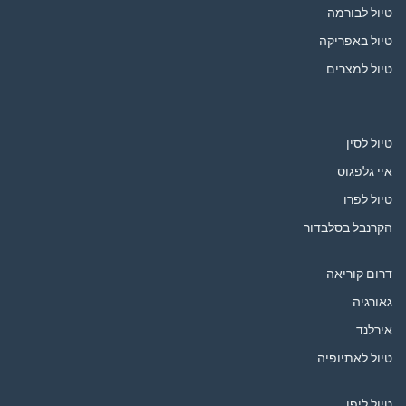
טיול לבורמה
טיול באפריקה
טיול למצרים
טיול לסין
איי גלפגוס
טיול לפרו
הקרנבל בסלבדור
דרום קוריאה
גאורגיה
אירלנד
טיול לאתיופיה
טיול ליפן