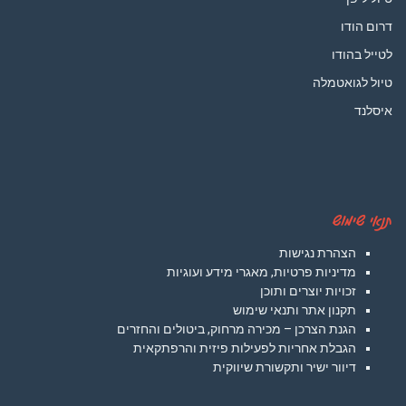
דרום הודו
לטייל בהודו
טיול לגואטמלה
איסלנד
תנאי שימוש
הצהרת נגישות
מדיניות פרטיות, מאגרי מידע ועוגיות
זכויות יוצרים ותוכן
תקנון אתר ותנאי שימוש
הגנת הצרכן – מכירה מרחוק, ביטולים והחזרים
הגבלת אחריות לפעילות פיזית והרפתקאית
דיוור ישיר ותקשורת שיווקית