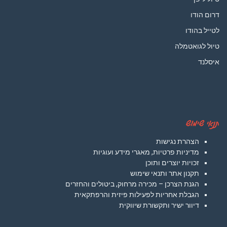
דרום הודו
לטייל בהודו
טיול לגואטמלה
איסלנד
תנאי שימוש
הצהרת נגישות
מדיניות פרטיות, מאגרי מידע ועוגיות
זכויות יוצרים ותוכן
תקנון אתר ותנאי שימוש
הגנת הצרכן – מכירה מרחוק, ביטולים והחזרים
הגבלת אחריות לפעילות פיזית והרפתקאית
דיוור ישיר ותקשורת שיווקית