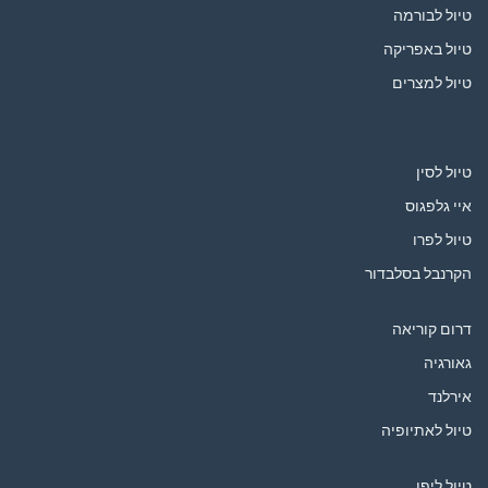
טיול לבורמה
טיול באפריקה
טיול למצרים
טיול לסין
איי גלפגוס
טיול לפרו
הקרנבל בסלבדור
דרום קוריאה
גאורגיה
אירלנד
טיול לאתיופיה
טיול ליפן