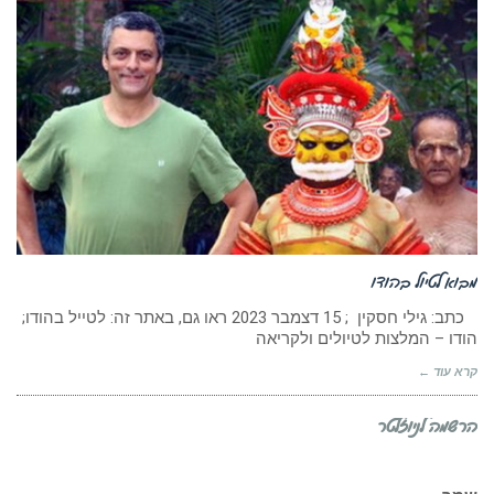
מבוא לטיול בהודו
‏ כתב: גילי חסקין ; 15 דצמבר 2023 ראו גם, באתר זה: לטייל בהודו;
הודו – המלצות לטיולים ולקריאה
קרא עוד ←
הרשמה לניוזלטר