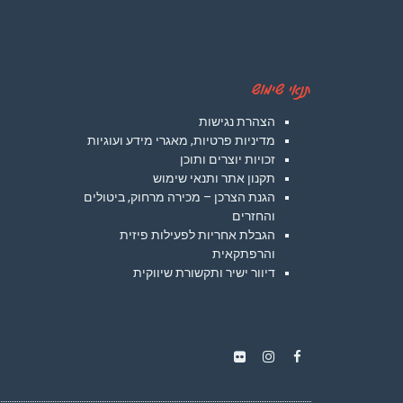
תנאי שימוש
הצהרת נגישות
מדיניות פרטיות, מאגרי מידע ועוגיות
זכויות יוצרים ותוכן
תקנון אתר ותנאי שימוש
הגנת הצרכן – מכירה מרחוק, ביטולים
והחזרים
הגבלת אחריות לפעילות פיזית
והרפתקאית
דיוור ישיר ותקשורת שיווקית
Instagram
Flickr
Facebook