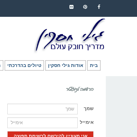
FLICKR
PINTEREST
FACEBOOK
בית
אודות גילי חסקין
טיולים בהדרכתי
ה
הרשמה לניוזלטר
שמך
אימייל