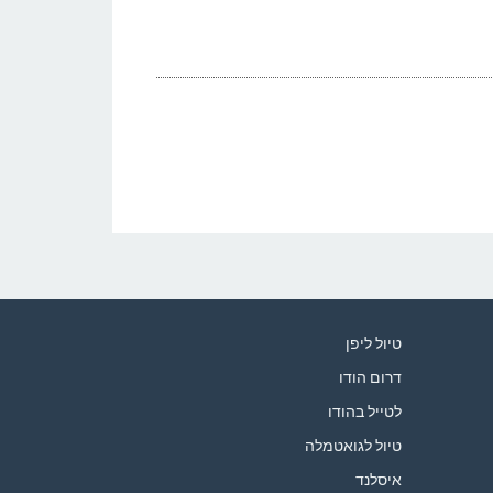
טיול ליפן
דרום הודו
לטייל בהודו
טיול לגואטמלה
איסלנד