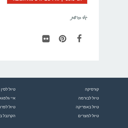
גילי ברשת
Flickr
Pinterest
Facebook
קורסיקה
טיול לסין
טיול לבורמה
איי גלפגו
טיול באפריקה
טיול לפרו
טיול למצרים
הקרנבל ב