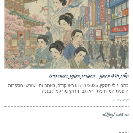
קולות חדשים מיפן – הספרות היפנית במאה ה־21
כתב: גילי חסקין; ‏01/11/2025 ראו קודם, באתר זה : שורשי הספרות
היפנית המודרנית ; ראו גם: הרוקי מורקמי ; בננה
קרא עוד ←
הרשמה לניוזלטר