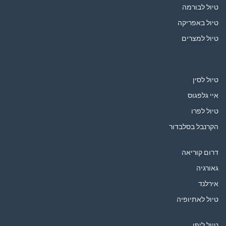
טיול לבורמה
טיול באפריקה
טיול למצרים
טיול לסין
איי גלפגוס
טיול לפרו
הקרנבל בסלבדור
דרום קוריאה
גאורגיה
אירלנד
טיול לאתיופיה
טיול ליפן