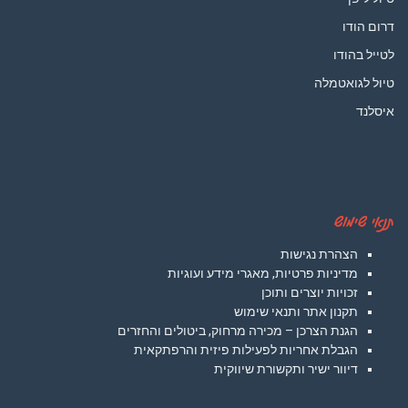
דרום הודו
לטייל בהודו
טיול לגואטמלה
איסלנד
תנאי שימוש
הצהרת נגישות
מדיניות פרטיות, מאגרי מידע ועוגיות
זכויות יוצרים ותוכן
תקנון אתר ותנאי שימוש
הגנת הצרכן – מכירה מרחוק, ביטולים והחזרים
הגבלת אחריות לפעילות פיזית והרפתקאית
דיוור ישיר ותקשורת שיווקית