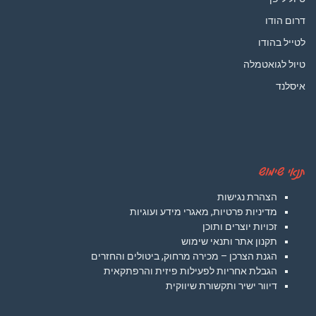
דרום הודו
לטייל בהודו
טיול לגואטמלה
איסלנד
תנאי שימוש
הצהרת נגישות
מדיניות פרטיות, מאגרי מידע ועוגיות
זכויות יוצרים ותוכן
תקנון אתר ותנאי שימוש
הגנת הצרכן – מכירה מרחוק, ביטולים והחזרים
הגבלת אחריות לפעילות פיזית והרפתקאית
דיוור ישיר ותקשורת שיווקית