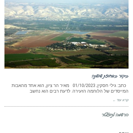
ביקור באחוזת שושנה
כתב: גילי חסקין; ‏01/10/2023 מאיר הר ציון, הוא אחד מהאבות
המייסדים של הלוחמה הזעירה. לדעת רבים הוא נחשב
קרא עוד ←
הרשמה לניוזלטר