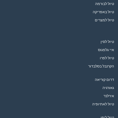
טיול לבורמה
טיול באפריקה
טיול למצרים
טיול לסין
איי גלפגוס
טיול לפרו
הקרנבל בסלבדור
דרום קוריאה
גאורגיה
אירלנד
טיול לאתיופיה
טיול ליפן