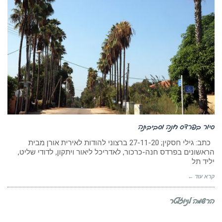
סיור בפרדס חנה וסביבתה
כתב: גילי חסקין; 27-11-20 ברצוני להודות לאירית אורן מבית
הראשונים בפרדס חנה-כרכור, לאדריכל ליאור ויתקון, לדודי שליט,
יליד תל
קרא עוד ←
הרשמה לניוזלטר