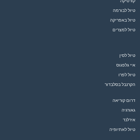
קורסיקה
טיול לבורמה
טיול באפריקה
טיול למצרים
טיול לסין
איי גלפגוס
טיול לפרו
הקרנבל בסלבדור
דרום קוריאה
גאורגיה
אירלנד
טיול לאתיופיה