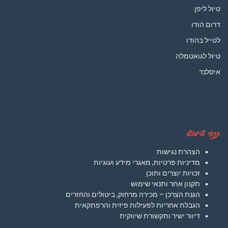
טיול ליפן
דרום הודו
לטייל בהודו
טיול לגואטמלה
איסלנד
תנאי שימוש
הצהרת נגישות
מדיניות פרטיות, מאגרי מידע ועוגיות
זכויות יוצרים ותוכן
תקנון אתר ותנאי שימוש
הגנת הצרכן – מכירה מרחוק, ביטולים והחזרים
הגבלת אחריות לפעילות פיזית והרפתקאית
דיוור ישיר ותקשורת שיווקית