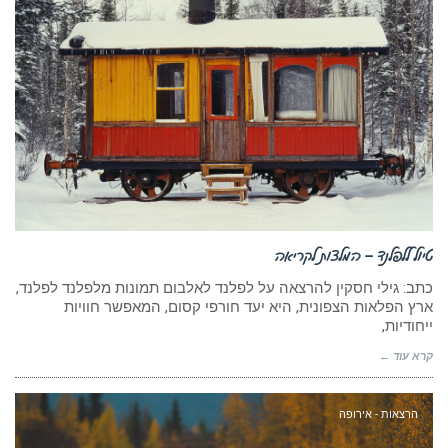
טיול ללפלנד – המלצות לקריאה
כתב: גילי חסקין להרצאה על לפלנד לאלבום תמונות מלפלנד לפלנד,
ארץ הפלאות הצפונית, היא יעד חורפי קסום, המאפשר חוויות
ייחודיות,
קרא עוד ←
הרצאות - אירופה