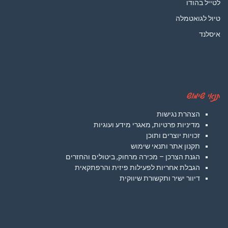
לטייל בהודו
טיול לגואטמלה
איסלנד
תנאי שימוש
הצהרת נגישות
מדיניות פרטיות, מאגרי מידע ועוגיות
זכויות יוצרים ותוכן
תקנון אתר ותנאי שימוש
הגנת הצרכן – מכירה מרחוק, ביטולים והחזרים
הגבלת אחריות לפעילות פיזית והרפתקאית
דיוור ישיר ותקשורת שיווקית