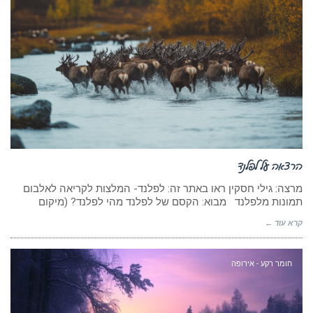
הרצאה על לפלנד
מרצה: גילי חסקין ראו באתר זה: לפלנד- המלצות לקריאה לאלבום
תמונות מלפלנד מבוא: הקסם של לפלנד מהי לפלנד? (מיקום
קרא עוד ←
חומר רקע - אירופה