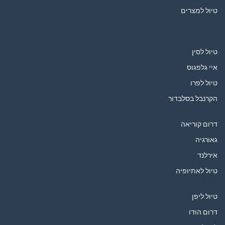
טיול למצרים
טיול לסין
איי גלפגוס
טיול לפרו
הקרנבל בסלבדור
דרום קוריאה
גאורגיה
אירלנד
טיול לאתיופיה
טיול ליפן
דרום הודו