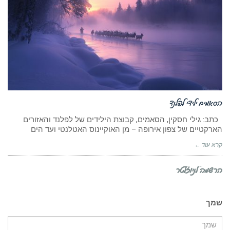
הסאמים ילידי לפלנד
כתב: גילי חסקין, הסאמים, קבוצת הילידים של לפלנד והאזורים
הארקטיים של צפון אירופה – מן האוקיינוס האטלנטי ועד הים
קרא עוד ←
הרשמה לניוזלטר
שמך