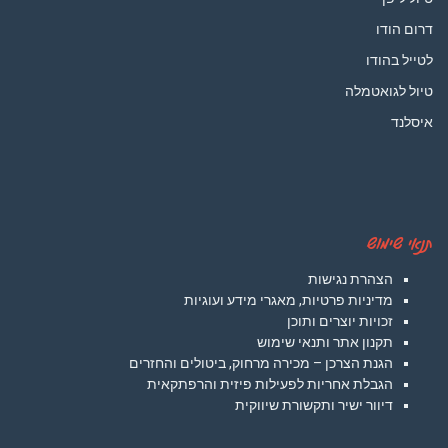
דרום הודו
לטייל בהודו
טיול לגואטמלה
איסלנד
תנאי שימוש
הצהרת נגישות
מדיניות פרטיות, מאגרי מידע ועוגיות
זכויות יוצרים ותוכן
תקנון אתר ותנאי שימוש
הגנת הצרכן – מכירה מרחוק, ביטולים והחזרים
הגבלת אחריות לפעילות פיזית והרפתקאית
דיוור ישיר ותקשורת שיווקית