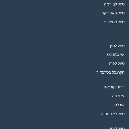
טיול לבורמה
טיול באפריקה
טיול למצרים
טיול לסין
איי גלפגוס
טיול לפרו
הקרנבל בסלבדור
דרום קוריאה
גאורגיה
אירלנד
טיול לאתיופיה
טיול ליפן