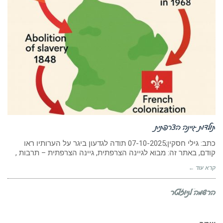
תולדות גיינה הצרפתית
כתב: גילי חסקין;07-10-2025 תודה לגדעון ביגר על הערותיו ראו
קודם, באתר זה: מבוא לגיינה הצרפתית, גיינה הצרפתית – תרבות ,
קרא עוד ←
הרשמה לניוזלטר