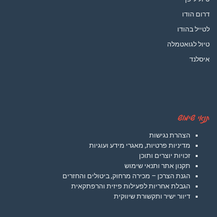
דרום הודו
לטייל בהודו
טיול לגואטמלה
איסלנד
תנאי שימוש
הצהרת נגישות
מדיניות פרטיות, מאגרי מידע ועוגיות
זכויות יוצרים ותוכן
תקנון אתר ותנאי שימוש
הגנת הצרכן – מכירה מרחוק, ביטולים והחזרים
הגבלת אחריות לפעילות פיזית והרפתקאית
דיוור ישיר ותקשורת שיווקית