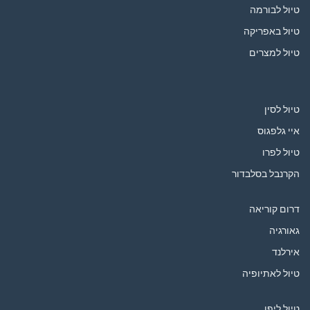
טיול לבורמה
טיול באפריקה
טיול למצרים
טיול לסין
איי גלפגוס
טיול לפרו
הקרנבל בסלבדור
דרום קוריאה
גאורגיה
אירלנד
טיול לאתיופיה
טיול ליפן