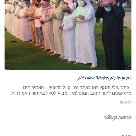
רב תרבותיות באיחוד האמירויות
כתב: גילי חסקין ראו באתר זה: טיול בדובאי ; האמיריתים
מתגעגעים לתור הזהב המוסלמי ; מבוא לטיול באיחוד האמירויות
קרא עוד ←
הרשמה לניוזלטר