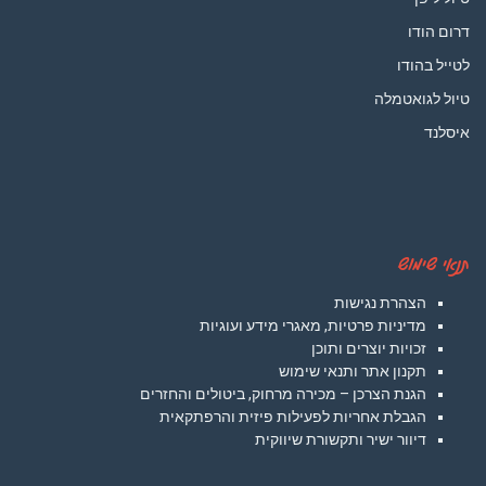
דרום הודו
לטייל בהודו
טיול לגואטמלה
איסלנד
תנאי שימוש
הצהרת נגישות
מדיניות פרטיות, מאגרי מידע ועוגיות
זכויות יוצרים ותוכן
תקנון אתר ותנאי שימוש
הגנת הצרכן – מכירה מרחוק, ביטולים והחזרים
הגבלת אחריות לפעילות פיזית והרפתקאית
דיוור ישיר ותקשורת שיווקית