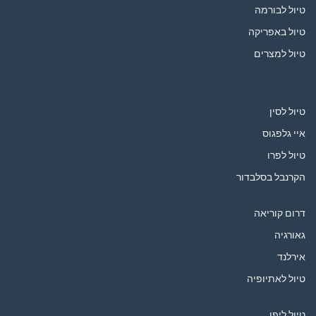
טיול לבורמה
טיול באפריקה
טיול למצרים
טיול לסין
איי גלפגוס
טיול לפרו
הקרנבל בסלבדור
דרום קוריאה
גאורגיה
אירלנד
טיול לאתיופיה
טיול ליפן