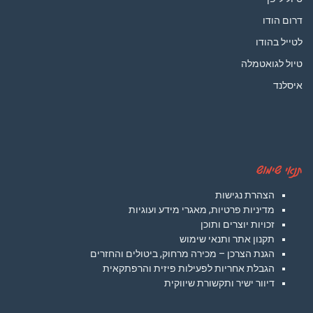
דרום הודו
לטייל בהודו
טיול לגואטמלה
איסלנד
תנאי שימוש
הצהרת נגישות
מדיניות פרטיות, מאגרי מידע ועוגיות
זכויות יוצרים ותוכן
תקנון אתר ותנאי שימוש
הגנת הצרכן – מכירה מרחוק, ביטולים והחזרים
הגבלת אחריות לפעילות פיזית והרפתקאית
דיוור ישיר ותקשורת שיווקית