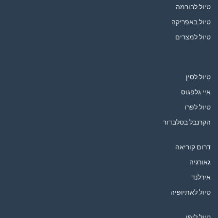
טיול לבורמה
טיול באפריקה
טיול למצרים
טיול לסין
איי גלפגוס
טיול לפרו
הקרנבל בסלבדור
דרום קוריאה
גאורגיה
אירלנד
טיול לאתיופיה
טיול ליפן