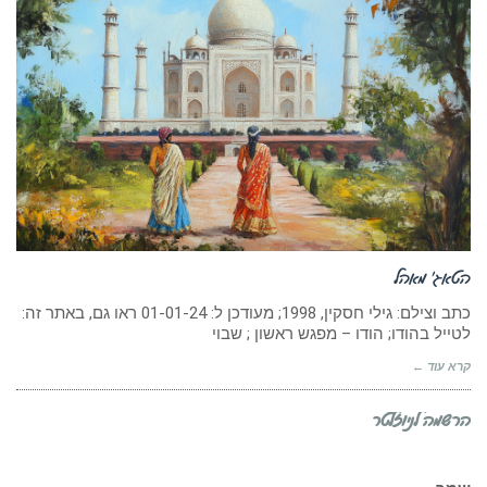
הטאג’ מאהל
כתב וצילם: גילי חסקין, 1998; מעודכן ל: 01-01-24 ראו גם, באתר זה:
לטייל בהודו; הודו – מפגש ראשון ; שבוי
קרא עוד ←
הרשמה לניוזלטר