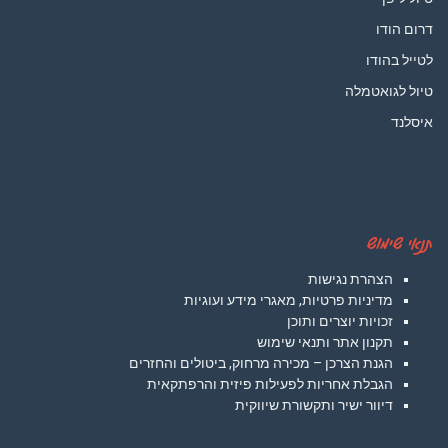
דרום הודו
לטייל בהודו
טיול לגואטמלה
איסלנד
תנאי שימוש
הצהרת נגישות
מדיניות פרטיות, מאגרי מידע ועוגיות
זכויות יוצרים ותוכן
תקנון אתר ותנאי שימוש
הגנת הצרכן – מכירה מרחוק, ביטולים והחזרים
הגבלת אחריות לפעילות פיזית והרפתקאית
דיוור ישיר ותקשורת שיווקית