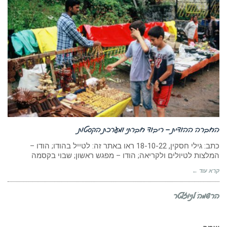
החברה ההודית – ריבוד חברתי ומערכת הקסטות
כתב: גילי חסקין, 18-10-22 ראו באתר זה: לטייל בהודו; הודו –
המלצות לטיולים ולקריאה; הודו – מפגש ראשון; שבוי בקסמה
קרא עוד ←
הרשמה לניוזלטר