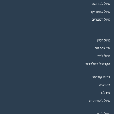
טיול לבורמה
טיול באפריקה
טיול למצרים
טיול לסין
איי גלפגוס
טיול לפרו
הקרנבל בסלבדור
דרום קוריאה
גאורגיה
אירלנד
טיול לאתיופיה
טיול ליפן