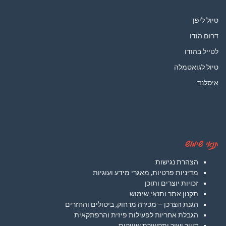
טיול ליפן
דרום הודו
לטייל בהודו
טיול לגואטמלה
איסלנד
תנאי שימוש
הצהרת נגישות
מדיניות פרטיות, מאגרי מידע ועוגיות
זכויות יוצרים ותוכן
תקנון אתר ותנאי שימוש
הגנת הצרכן – מכירה מרחוק, ביטולים והחזרים
הגבלת אחריות לפעילות פיזית והרפתקאית
דיוור ישיר ותקשורת שיווקית