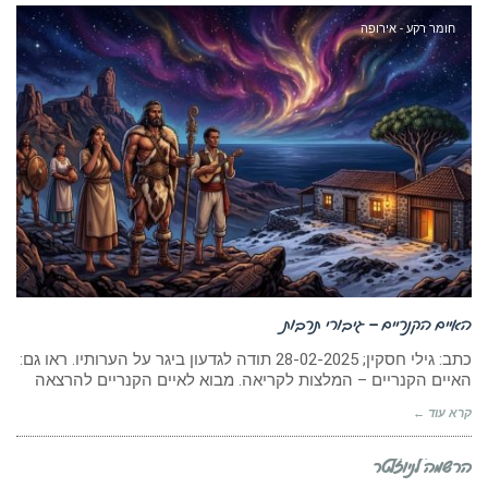
חומר רקע - אירופה
האיים הקנריים – גיבורי תרבות
כתב: גילי חסקין; 28-02-2025 תודה לגדעון ביגר על הערותיו. ראו גם:
האיים הקנריים – המלצות לקריאה. מבוא לאיים הקנריים להרצאה
קרא עוד ←
הרשמה לניוזלטר