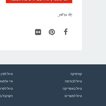
גילי ברשת
Flickr
Pinterest
Facebook
קורסיקה
טיול לסין
טיול לבורמה
איי גלפגו
טיול באפריקה
טיול לפרו
טיול למצרים
הקרנבל ב