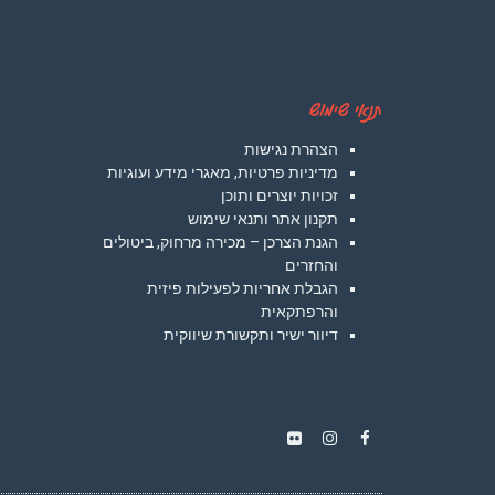
תנאי שימוש
הצהרת נגישות
מדיניות פרטיות, מאגרי מידע ועוגיות
זכויות יוצרים ותוכן
תקנון אתר ותנאי שימוש
הגנת הצרכן – מכירה מרחוק, ביטולים
והחזרים
הגבלת אחריות לפעילות פיזית
והרפתקאית
דיוור ישיר ותקשורת שיווקית
Instagram
Flickr
Facebook