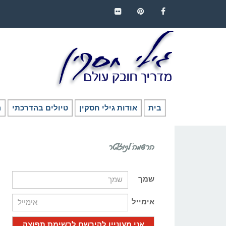
FLICKR
PINTEREST
FACEBOOK
בית
אודות גילי חסקין
טיולים בהדרכתי
ה
הרשמה לניוזלטר
שמך
אימייל