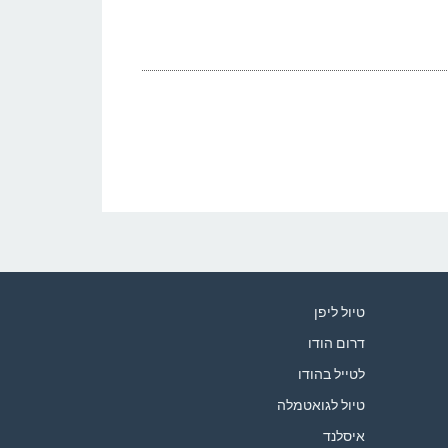
טיול ליפן
דרום הודו
לטייל בהודו
טיול לגואטמלה
איסלנד