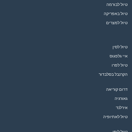
טיול לבורמה
טיול באפריקה
טיול למצרים
טיול לסין
איי גלפגוס
טיול לפרו
הקרנבל בסלבדור
דרום קוריאה
גאורגיה
אירלנד
טיול לאתיופיה
טיול ליפן