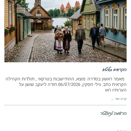
הקראים בליטא
מאמר ראשון בסדרה: מוצא, ההתיישבות בטרקאי , תולדות הקהילה
הקראית כתב: גילי חסקין, ‏06/07/2026 תודה ליעקב שושן על
הערותיו ראו
קרא עוד ←
הרשמה לניוזלטר