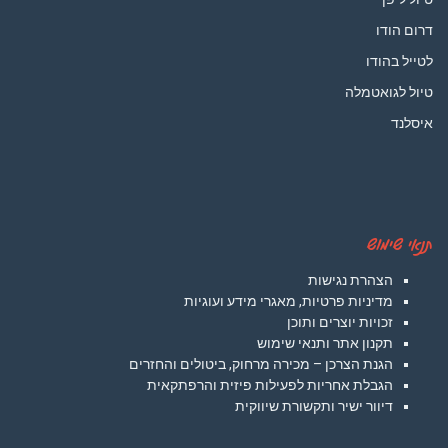
דרום הודו
לטייל בהודו
טיול לגואטמלה
איסלנד
תנאי שימוש
הצהרת נגישות
מדיניות פרטיות, מאגרי מידע ועוגיות
זכויות יוצרים ותוכן
תקנון אתר ותנאי שימוש
הגנת הצרכן – מכירה מרחוק, ביטולים והחזרים
הגבלת אחריות לפעילות פיזית והרפתקאית
דיוור ישיר ותקשורת שיווקית