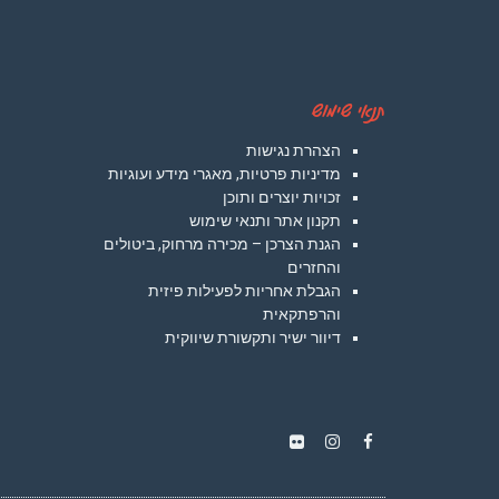
תנאי שימוש
הצהרת נגישות
מדיניות פרטיות, מאגרי מידע ועוגיות
זכויות יוצרים ותוכן
תקנון אתר ותנאי שימוש
הגנת הצרכן – מכירה מרחוק, ביטולים
והחזרים
הגבלת אחריות לפעילות פיזית
והרפתקאית
דיוור ישיר ותקשורת שיווקית
Instagram
Flickr
Facebook