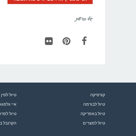
גילי ברשת
Flickr
Pinterest
Facebook
קורסיקה
טיול לסין
טיול לבורמה
איי גלפגו
טיול באפריקה
טיול לפרו
טיול למצרים
הקרנבל ב