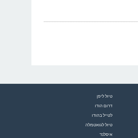
טיול ליפן
דרום הודו
לטייל בהודו
טיול לגואטמלה
איסלנד