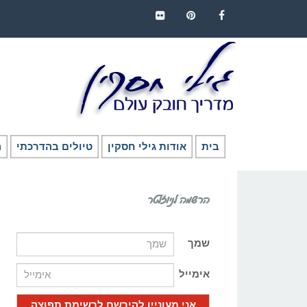
FLICKR
PINTEREST
FACEBOOK
בית
אודות גילי חסקין
טיולים בהדרכתי
ה
הרשמה לניוזלטר
שמך
אימייל