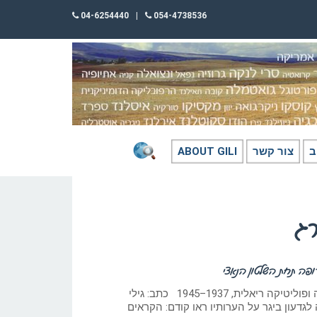
04-6254440
|
054-4738536
ב
צור קשר
ABOUT GILI
רג
פה תחת השלטון הנאצי
תיאוריית גזע, בירוקרטיה ופוליטיקה ריאלית, 1937–1945 כתב: גילי