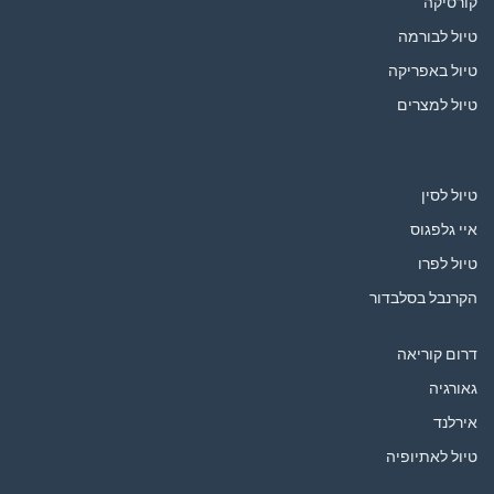
קורסיקה
טיול לבורמה
טיול באפריקה
טיול למצרים
טיול לסין
איי גלפגוס
טיול לפרו
הקרנבל בסלבדור
דרום קוריאה
גאורגיה
אירלנד
טיול לאתיופיה