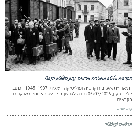
הקראים בליטא ובמזרח אירופה תחת השלטון הנאצי
תיאוריית גזע, בירוקרטיה ופוליטיקה ריאלית, 1937–1945 כתב:
גילי חסקין, ‏06/07/2026 תודה לגדעון ביגר על הערותיו ראו קודם:
הקראים
קרא עוד ←
הרשמה לניוזלטר