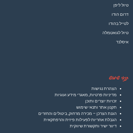
טיול ליפן
דרום הודו
לטייל בהודו
טיול לגואטמלה
איסלנד
תנאי שימוש
הצהרת נגישות
מדיניות פרטיות, מאגרי מידע ועוגיות
זכויות יוצרים ותוכן
תקנון אתר ותנאי שימוש
הגנת הצרכן – מכירה מרחוק, ביטולים והחזרים
הגבלת אחריות לפעילות פיזית והרפתקאית
דיוור ישיר ותקשורת שיווקית