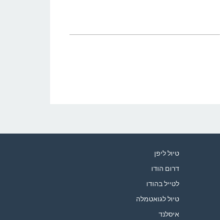
טיול ליפן
דרום הודו
לטייל בהודו
טיול לגואטמלה
איסלנד