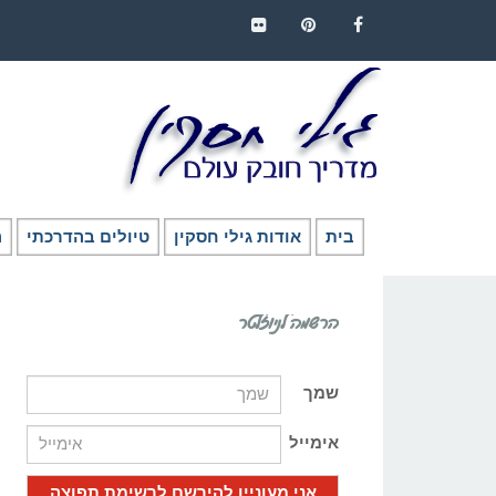
FLICKR
PINTEREST
FACEBOOK
בית
אודות גילי חסקין
טיולים בהדרכתי
ה
הרשמה לניוזלטר
שמך
אימייל