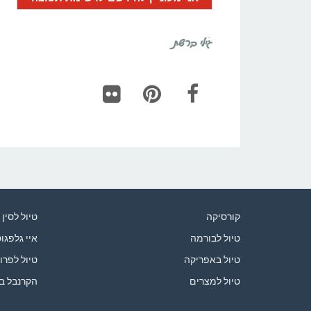
גילי ברשת
Flickr
Pinterest
Facebook
קורסיקה
טיול לסין
טיול לבורמה
איי גלפגו
טיול באפריקה
טיול לפרו
טיול למצרים
הקרנבל ב