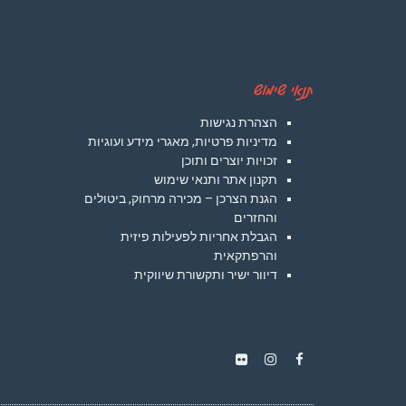
תנאי שימוש
הצהרת נגישות
מדיניות פרטיות, מאגרי מידע ועוגיות
זכויות יוצרים ותוכן
תקנון אתר ותנאי שימוש
הגנת הצרכן – מכירה מרחוק, ביטולים
והחזרים
הגבלת אחריות לפעילות פיזית
והרפתקאית
דיוור ישיר ותקשורת שיווקית
Instagram
Flickr
Facebook