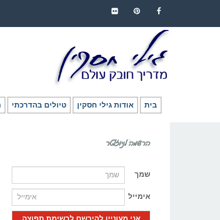
FLICKR
PINTEREST
FACEBOOK
בית
אודות גילי חסקין
טיולים בהדרכתי
ה
הרשמה לניוזלטר
שמך
אימייל