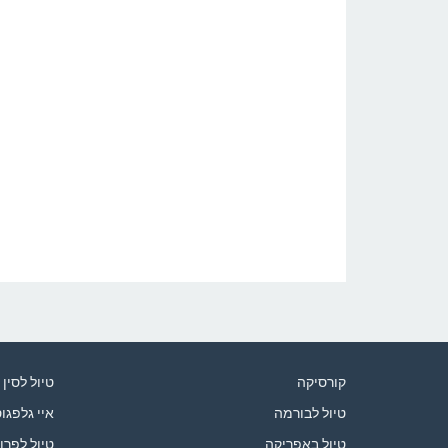
קורסיקה
טיול לסין
טיול לבורמה
איי גלפגו
טיול באפריקה
טיול לפרו