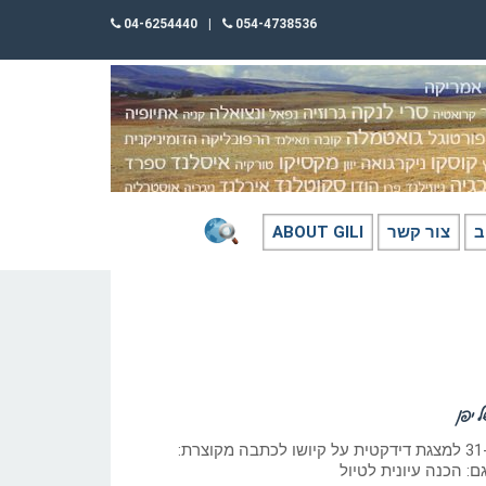
04-6254440
|
054-4738536
ב
צור קשר
ABOUT GILI
 יפן
כתב: גילי חסקין, 31-10-25 למצגת דידקטית על קיושו לכתבה מקוצרת:
ם: הכנה עיונית לטיול