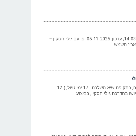
כתב: גילי חסקין ; 14-03-2025; עדכון: 05-11-2025 יפן עם גילי חסקין –
 ארץ השמש
טיול לארץ השמש העולה, בתקופת שיא השלכת 17 ימי טיול, (12-