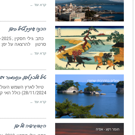
קרא עוד ←
הכנה עיונית לטיול ביפן
חומר רקע - אסיה
סרטון להרצאה על יפן:
קרא עוד ←
טיול שלכת ליפן, בנובמבר 2024
טיולים בהדרכתי שחזרו
28/11/2024) כולל האי קיושו בהדרכת גילי חסקין, בביצוע
קרא עוד ←
הגאוגרפיה של יפן
חומר רקע - אסיה