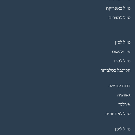
טיול באפריקה
טיול למצרים
טיול לסין
איי גלפגוס
טיול לפרו
הקרנבל בסלבדור
דרום קוריאה
גאורגיה
אירלנד
טיול לאתיופיה
טיול ליפן