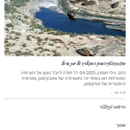
אוזבקיסטן-האסון האקולוגי של ימת אראל
כתב: גילי חסקין; 11-04-2025 תודה ליובל נעמן על הערותיו
המועילות ראו באתר זה: גיאוגרפיה של אוזבקיסטן, גאורפיה
היסטורית של טורקסטן,
קרא עוד ←
הרשמה לניוזלטר
שמך