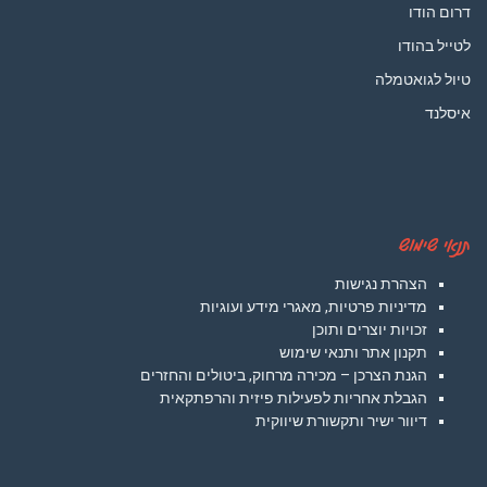
דרום הודו
לטייל בהודו
טיול לגואטמלה
איסלנד
תנאי שימוש
הצהרת נגישות
מדיניות פרטיות, מאגרי מידע ועוגיות
זכויות יוצרים ותוכן
תקנון אתר ותנאי שימוש
הגנת הצרכן – מכירה מרחוק, ביטולים והחזרים
הגבלת אחריות לפעילות פיזית והרפתקאית
דיוור ישיר ותקשורת שיווקית