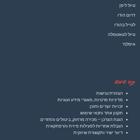
טיול ליפן
דרום הודו
לטייל בהודו
טיול לגואטמלה
איסלנד
תנאי שימוש
הצהרת נגישות
מדיניות פרטיות, מאגרי מידע ועוגיות
זכויות יוצרים ותוכן
תקנון אתר ותנאי שימוש
הגנת הצרכן – מכירה מרחוק, ביטולים והחזרים
הגבלת אחריות לפעילות פיזית והרפתקאית
דיוור ישיר ותקשורת שיווקית