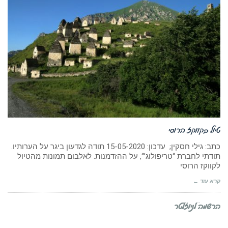
טיול בקווקז הרוסי
כתב: גילי חסקין; עדכון: ‏15-05-2020 תודה לגדעון ביגר על הערותיו.
תודתי לחברת “טריפולוג’“, על ההזדמנות. לאלבום תמונות מהטיול
לקווקז הרוסי
קרא עוד ←
הרשמה לניוזלטר