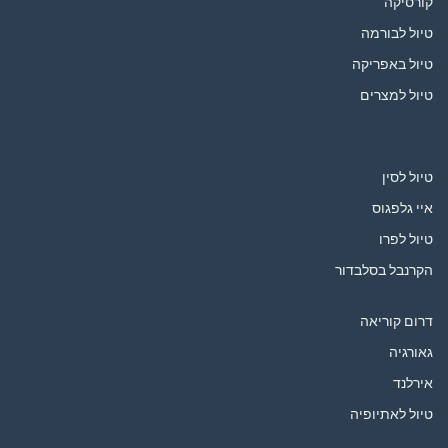
קורסיקה
טיול לבורמה
טיול באפריקה
טיול למצרים
טיול לסין
איי גלפגוס
טיול לפרו
הקרנבל בסלבדור
דרום קוריאה
גאורגיה
אירלנד
טיול לאתיופיה