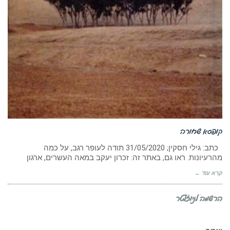
קופסא שחורה
כתב: גילי חסקין; ‏31/05/2020 תודה לעופר רגב, על כמה
מהרעיונות. ראו גם, באתר זה: זכרון יעקב במאה העשרים, ארגון
קרא עוד ←
הרשמה לניוזלטר