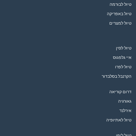
טיול לבורמה
טיול באפריקה
טיול למצרים
טיול לסין
איי גלפגוס
טיול לפרו
הקרנבל בסלבדור
דרום קוריאה
גאורגיה
אירלנד
טיול לאתיופיה
טיול ליפן