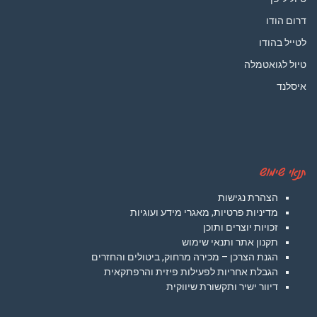
דרום הודו
לטייל בהודו
טיול לגואטמלה
איסלנד
תנאי שימוש
הצהרת נגישות
מדיניות פרטיות, מאגרי מידע ועוגיות
זכויות יוצרים ותוכן
תקנון אתר ותנאי שימוש
הגנת הצרכן – מכירה מרחוק, ביטולים והחזרים
הגבלת אחריות לפעילות פיזית והרפתקאית
דיוור ישיר ותקשורת שיווקית