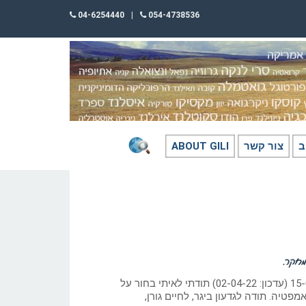
04-6254440
|
054-4738536
ב
צור קשר
ABOUT GILI
מחקר.
כתב: גילי חסקין; 15-01-22 (עדכון: 02-04-22) תודתי לאיתי בחור על
פטיה. תודה לגדעון ביגר, לחיים גורן,