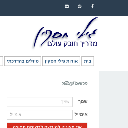
FLICKR
PINTEREST
FACEBOOK
בית
אודות גילי חסקין
טיולים בהדרכתי
ה
הרשמה לניוזלטר
שמך
אימייל