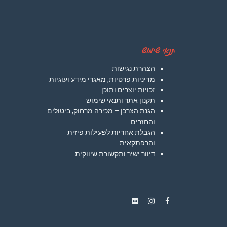
תנאי שימוש
הצהרת נגישות
מדיניות פרטיות, מאגרי מידע ועוגיות
זכויות יוצרים ותוכן
תקנון אתר ותנאי שימוש
הגנת הצרכן – מכירה מרחוק, ביטולים
והחזרים
הגבלת אחריות לפעילות פיזית
והרפתקאית
דיוור ישיר ותקשורת שיווקית
Instagram
Flickr
Facebook