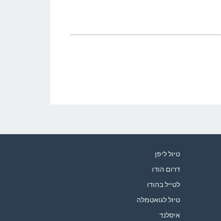
טיול ליפן
דרום הודו
לטייל בהודו
טיול לגואטמלה
איסלנד