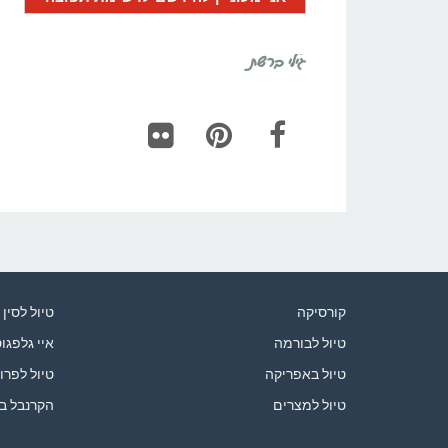
גילי ברשת
Flickr
Pinterest
Facebook
קורסיקה
טיול לסין
טיול לבורמה
איי גלפגו
טיול באפריקה
טיול לפרו
טיול למצרים
הקרנבל ב