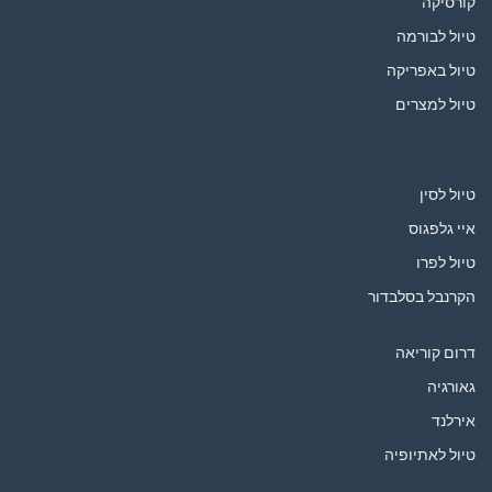
קורסיקה
טיול לבורמה
טיול באפריקה
טיול למצרים
טיול לסין
איי גלפגוס
טיול לפרו
הקרנבל בסלבדור
דרום קוריאה
גאורגיה
אירלנד
טיול לאתיופיה