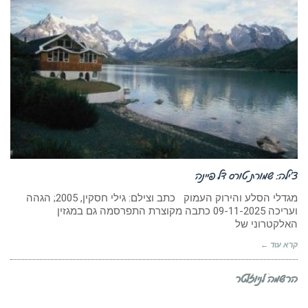
צ’ילה: שמורת טורס דל פיינה
מגדלי הסלע והירוק העמוק כתב וצילם: גילי חסקין, 2005; הגהה
ועריכה 09-11-2025 כתבה מקוצרת התפרסמה גם במגזין
האלקטרוני של
קרא עוד ←
הרשמה לניוזלטר