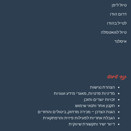
טיול ליפן
דרום הודו
לטייל בהודו
טיול לגואטמלה
איסלנד
תנאי שימוש
הצהרת נגישות
מדיניות פרטיות, מאגרי מידע ועוגיות
זכויות יוצרים ותוכן
תקנון אתר ותנאי שימוש
הגנת הצרכן – מכירה מרחוק, ביטולים והחזרים
הגבלת אחריות לפעילות פיזית והרפתקאית
דיוור ישיר ותקשורת שיווקית