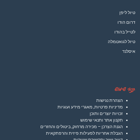
טיול ליפן
דרום הודו
לטייל בהודו
טיול לגואטמלה
איסלנד
תנאי שימוש
הצהרת נגישות
מדיניות פרטיות, מאגרי מידע ועוגיות
זכויות יוצרים ותוכן
תקנון אתר ותנאי שימוש
הגנת הצרכן – מכירה מרחוק, ביטולים והחזרים
הגבלת אחריות לפעילות פיזית והרפתקאית
דיוור ישיר ותקשורת שיווקית