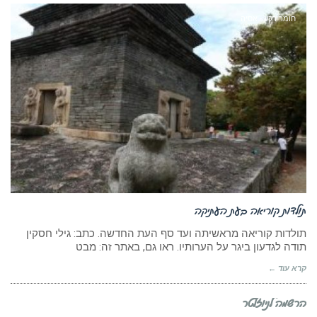
חומר רקע - אסיה
תולדות קוריאה בעת העתיקה
תולדות קוריאה מראשיתה ועד סף העת החדשה. כתב: גילי חסקין
תודה לגדעון ביגר על הערותיו. ראו גם, באתר זה: מבט
קרא עוד ←
הרשמה לניוזלטר