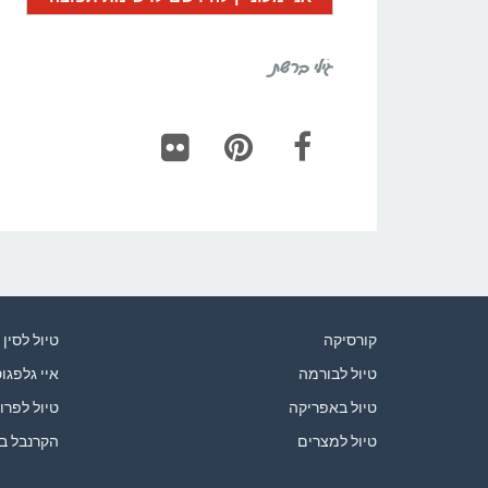
גילי ברשת
Flickr
Pinterest
Facebook
קורסיקה
טיול לסין
טיול לבורמה
איי גלפגו
טיול באפריקה
טיול לפרו
טיול למצרים
הקרנבל ב