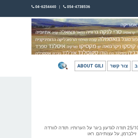
04-6254440
|
054-4738536
ב
צור קשר
ABOUT GILI
כתב: גילי חסקין; ‏25/10/2023 תודה לגדעון ביגר על הערותיו. תודה לוורדה
 זילברמן, על עצותיהם. ראו