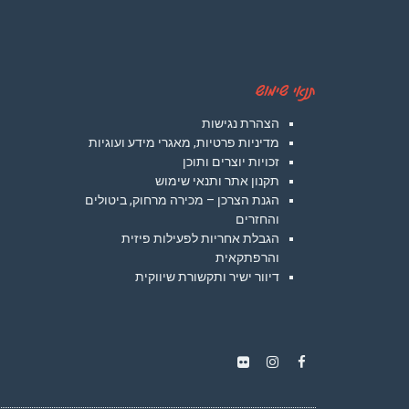
תנאי שימוש
הצהרת נגישות
מדיניות פרטיות, מאגרי מידע ועוגיות
זכויות יוצרים ותוכן
תקנון אתר ותנאי שימוש
הגנת הצרכן – מכירה מרחוק, ביטולים
והחזרים
הגבלת אחריות לפעילות פיזית
והרפתקאית
דיוור ישיר ותקשורת שיווקית
Instagram
Flickr
Facebook