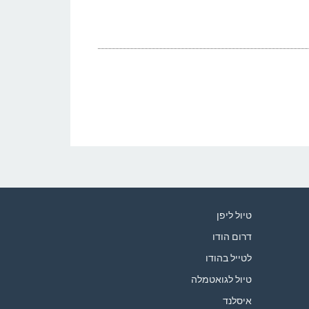
טיול ליפן
דרום הודו
לטייל בהודו
טיול לגואטמלה
איסלנד