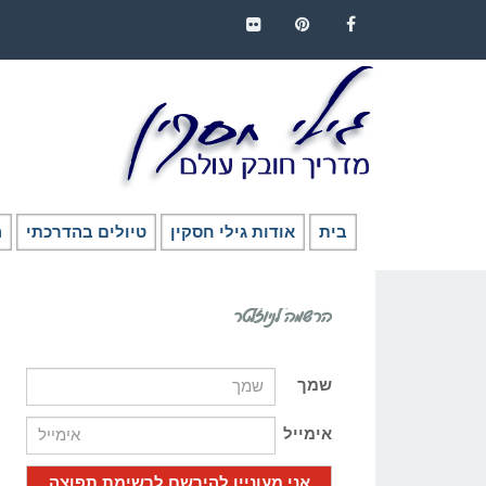
FLICKR
PINTEREST
FACEBOOK
בית
אודות גילי חסקין
טיולים בהדרכתי
ה
הרשמה לניוזלטר
שמך
אימייל